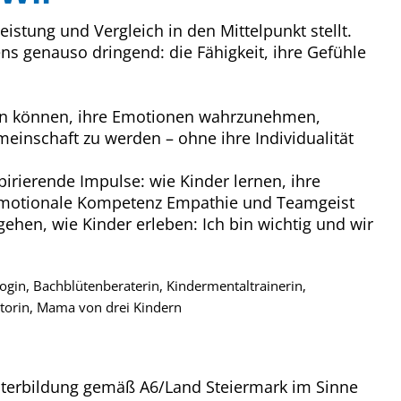
eistung und Vergleich in den Mittelpunkt stellt.
ns genauso dringend: die Fähigkeit, ihre Gefühle
iten können, ihre Emotionen wahrzunehmen,
einschaft zu werden – ohne ihre Individualität
pirierende Impulse: wie Kinder lernen, ihre
motionale Kompetenz Empathie und Teamgeist
ugehen, wie Kinder erleben: Ich bin wichtig und wir
gin, Bachblütenberaterin, Kindermentaltrainerin,
utorin, Mama von drei Kindern
eiterbildung gemäß A6/Land Steiermark im Sinne