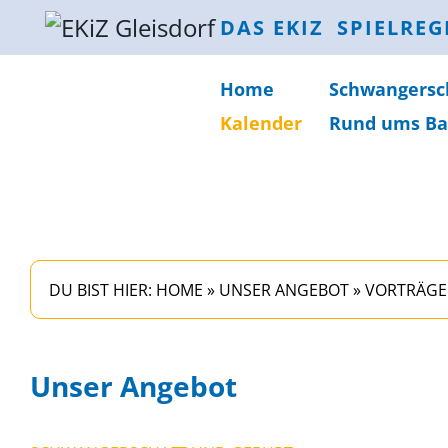
DAS EKIZ
SPIELREG
Home
Schwanger­sc
Kalender
Rund ums Ba
DU BIST HIER:
HOME
»
UNSER ANGEBOT
»
VORTRÄGE
Unser Angebot