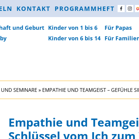
ELN
KONTAKT
PROGRAMMHEFT
haft und Geburt
Kinder von 1 bis 6
Für Papas
by
Kinder von 6 bis 14
Für Familie
 UND SEMINARE
»
EMPATHIE UND TEAMGEIST – GEFÜHLE S
Empathie und Teamgeis
Schlüssel vom Ich zum