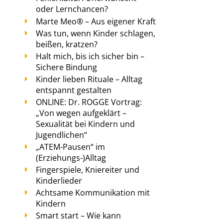
oder Lernchancen?
Marte Meo® – Aus eigener Kraft
Was tun, wenn Kinder schlagen,
beißen, kratzen?
Halt mich, bis ich sicher bin –
Sichere Bindung
Kinder lieben Rituale – Alltag
entspannt gestalten
ONLINE: Dr. ROGGE Vortrag:
„Von wegen aufgeklärt –
Sexualität bei Kindern und
Jugendlichen“
„ATEM-Pausen“ im
(Erziehungs-)Alltag
Fingerspiele, Kniereiter und
Kinderlieder
Achtsame Kommunikation mit
Kindern
Smart start – Wie kann