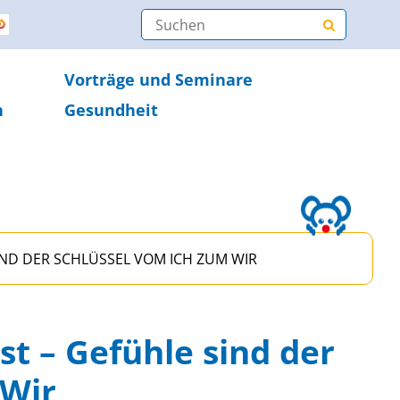
Vorträge und Seminare
n
Gesundheit
IND DER SCHLÜSSEL VOM ICH ZUM WIR
t – Gefühle sind der
 Wir