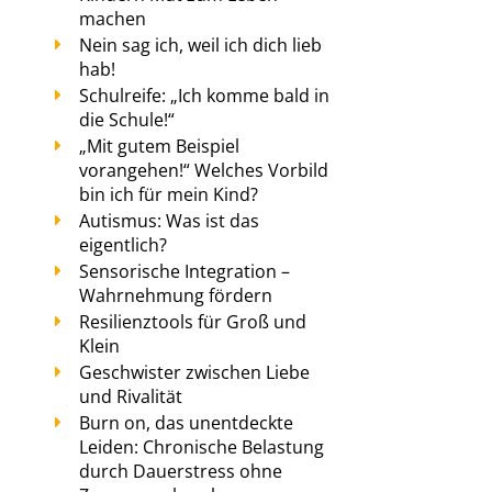
machen
Nein sag ich, weil ich dich lieb
hab!
Schulreife: „Ich komme bald in
die Schule!“
„Mit gutem Beispiel
vorangehen!“ Welches Vorbild
bin ich für mein Kind?
Autismus: Was ist das
eigentlich?
Sensorische Integration –
Wahrnehmung fördern
Resilienztools für Groß und
Klein
Geschwister zwischen Liebe
und Rivalität
Burn on, das unentdeckte
Leiden: Chronische Belastung
durch Dauerstress ohne