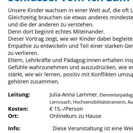
Unsere Kinder wachsen in einer Welt auf, die oft L
Gleichzeitig brauchen sie etwas anderes mindeste
und die der anderen zu verstehen.
Denn dort beginnt echtes Miteinander.
Dieser Vortrag zeigt, wie wir Kinder dabei begle
Empathie zu entwickeln und Teil einer starken Gem
zu verlieren.
Eltern, Lehrkräfte und Pädagog:innen erhalten ins
Gefühle wahrzunehmen und auszudrücken, wie e
stärkt, wie wir lernen, positiv mit Konflikten umz
gehören zusammen.
Leitung:
Julia-Anna Lammer
, Elementarpädago
Lerncoach, Hochsensibilitätstrainerin, A
Kosten:
€ 15,-/Person
Ort:
Onlinekurs zu Hause
Info:
Diese Veranstaltung ist eine W