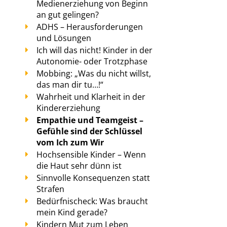
Medienerziehung von Beginn
an gut gelingen?
ADHS – Herausforderungen
und Lösungen
Ich will das nicht! Kinder in der
Autonomie- oder Trotzphase
Mobbing: „Was du nicht willst,
das man dir tu…!“
Wahrheit und Klarheit in der
Kindererziehung
Empathie und Teamgeist –
Gefühle sind der Schlüssel
vom Ich zum Wir
Hochsensible Kinder – Wenn
die Haut sehr dünn ist
Sinnvolle Konsequenzen statt
Strafen
Bedürfnischeck: Was braucht
mein Kind gerade?
Kindern Mut zum Leben