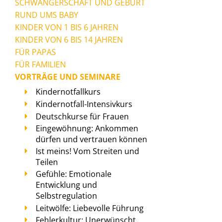
SCHWANGERSCHAFT UND GEBURT
RUND UMS BABY
KINDER VON 1 BIS 6 JAHREN
KINDER VON 6 BIS 14 JAHREN
FÜR PAPAS
FÜR FAMILIEN
VORTRÄGE UND SEMINARE
Kindernotfallkurs
Kindernotfall-Intensivkurs
Deutschkurse für Frauen
Eingewöhnung: Ankommen
dürfen und vertrauen können
Ist meins! Vom Streiten und
Teilen
Gefühle: Emotionale
Entwicklung und
Selbstregulation
Leitwölfe: Liebevolle Führung
Fehlerkultur: Unerwünscht