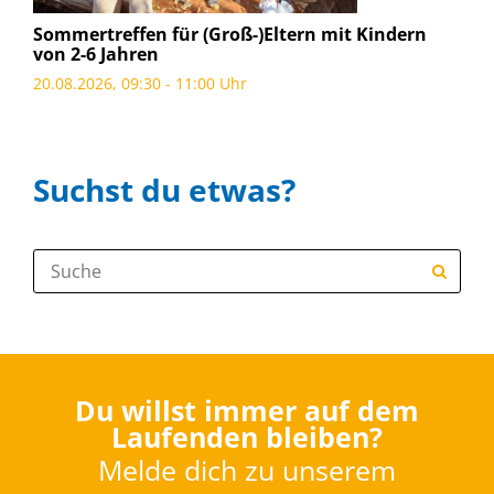
Sommertreffen für (Groß-)Eltern mit Kindern
von 2-6 Jahren
20.08.2026, 09:30 - 11:00 Uhr
Suchst du etwas?
Suche:
Du willst immer auf dem
Laufenden bleiben?
Melde dich zu unserem