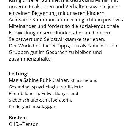
Klang unserer Stimme, mit Gestik und Mimik, mit
unseren Reaktionen und Verhalten sowie in jeder
einzelnen Begegnung mit unseren Kindern.
Achtsame Kommunikation ermöglicht ein positives
Miteinander und fördert so die sozial-emotionale
Entwicklung unserer Kinder, aber auch deren
Selbstwert und Selbstwirksamkeitserleben.
Der Workshop bietet Tipps, um als Familie und in
Gruppen gut im Gespräch zu bleiben und
zusammenzuhalten.
Leitung:
Mag.a Sabine Rühl-Krainer
, Klinische und
Gesundheitspsychologin, zertifizierte
Elternbildnerin, Entwicklungs- und
Siebenschläfer-Schlafberaterin,
Kindergartenpädagogin
Kosten:
€ 15,-/Person