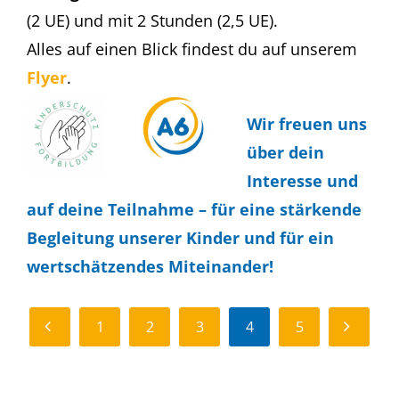
(2 UE) und mit 2 Stunden (2,5 UE).
Alles auf einen Blick findest du auf unserem
Flyer
.
Wir freuen uns
über dein
Interesse und
auf deine Teilnahme – für eine stärkende
Begleitung unserer Kinder und für ein
wertschätzendes Miteinander!
ZURÜCK
WEITER
1
2
3
4
5