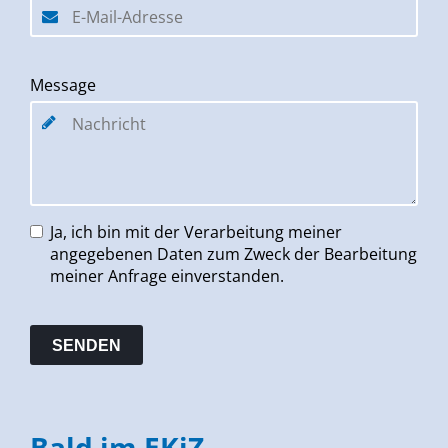
Message
Ja, ich bin mit der Verarbeitung meiner
angegebenen Daten zum Zweck der Bearbeitung
meiner Anfrage einverstanden.
Bald im EKiZ