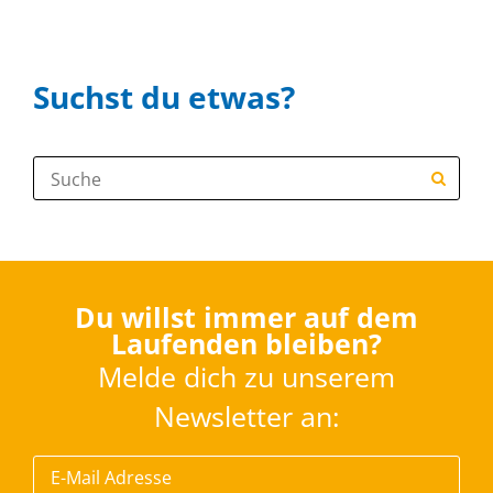
Suchst du etwas?
Suche:
Du willst immer auf dem
Laufenden bleiben?
Melde dich zu unserem
Newsletter an: