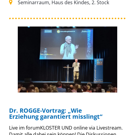
Seminarraum, Haus des Kindes, 2. Stock
Dr. ROGGE-Vortrag: „Wie
Erziehung garantiert misslingt“
Live im forumKLOSTER UND online via Livestream.
Damit alle dabei sein können! Die Diskussionen