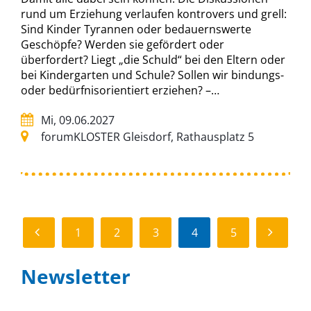
rund um Erziehung verlaufen kontrovers und grell:
Sind Kinder Tyrannen oder bedauernswerte
Geschöpfe? Werden sie gefördert oder
überfordert? Liegt „die Schuld“ bei den Eltern oder
bei Kindergarten und Schule? Sollen wir bindungs-
oder bedürfnisorientiert erziehen? –…
Mi, 09.06.2027
forumKLOSTER Gleisdorf, Rathausplatz 5
ZURÜCK
WEITER
1
2
3
4
5
Newsletter