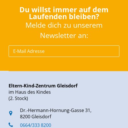
Du willst immer auf dem
Laufenden bleiben?
Melde dich zu unserem
Newsletter an:
Eltern-Kind-Zentrum Gleisdorf
im Haus des Kindes
(2. Stock)
Dr.-Hermann-Hornung-Gasse 31,
8200 Gleisdorf
0664/333 8200