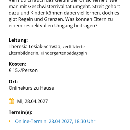
Vermutlich auch das Gefühl der Unsicherheit, wie
man mit Geschwisterrivalität umgeht. Streit gehört
dazu und Kinder können dabei viel lernen, doch es
gibt Regeln und Grenzen. Was können Eltern zu
einem respektvollen Umgang beitragen?
Leitung:
Theresia Lesiak-Schwab
, zertifizierte
Elternbildnerin, Kindergartenpädagogin
Kosten:
€ 15,-/Person
Ort:
Onlinekurs zu Hause
Mi, 28.04.2027
Termin(e):
Online-Termin: 28.04.2027, 18:30 Uhr