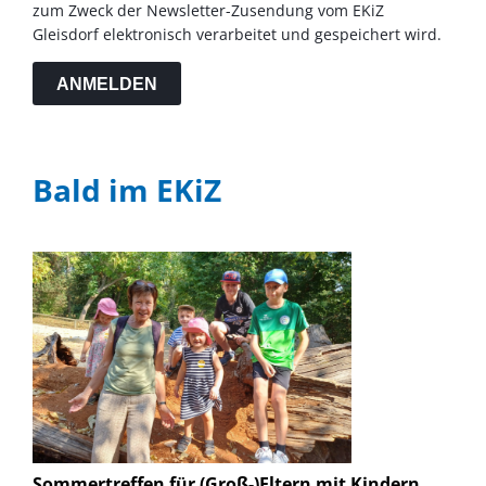
zum Zweck der Newsletter-Zusendung vom EKiZ
Gleisdorf elektronisch verarbeitet und gespeichert wird.
ANMELDEN
Bald im EKiZ
Sommertreffen für (Groß-)Eltern mit Kindern