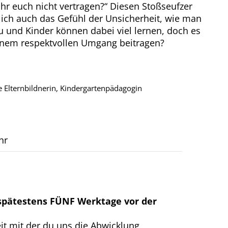
 ihr euch nicht vertragen?“ Diesen Stoßseufzer
lich auch das Gefühl der Unsicherheit, wie man
zu und Kinder können dabei viel lernen, doch es
inem respektvollen Umgang beitragen?
rte Elternbildnerin, Kindergartenpädagogin
hr
pätestens FÜNF Werktage vor der
eit mit der du uns die Abwicklung