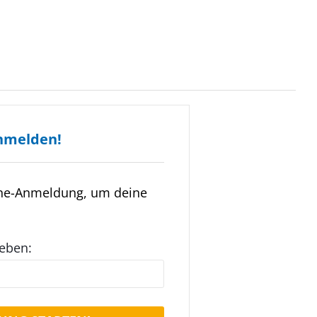
nmelden!
ine-Anmeldung, um deine
geben: