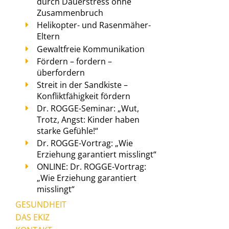
durch Dauerstress ohne
Zusammenbruch
Helikopter- und Rasenmäher-
Eltern
Gewaltfreie Kommunikation
Fördern – fordern –
überfordern
Streit in der Sandkiste –
Konfliktfähigkeit fördern
Dr. ROGGE-Seminar: „Wut,
Trotz, Angst: Kinder haben
starke Gefühle!“
Dr. ROGGE-Vortrag: „Wie
Erziehung garantiert misslingt“
ONLINE: Dr. ROGGE-Vortrag:
„Wie Erziehung garantiert
misslingt“
GESUNDHEIT
DAS EKIZ