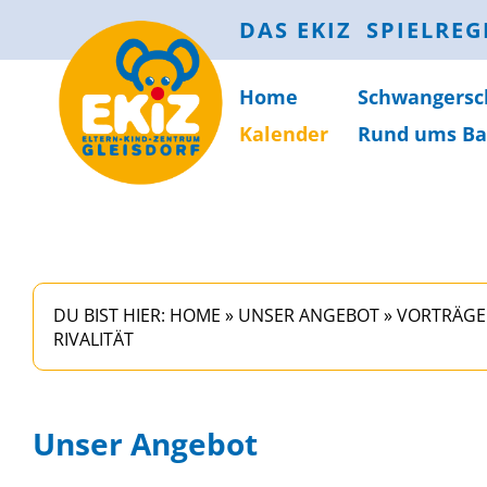
DAS EKIZ
SPIELREG
Home
Schwanger­sc
Kalender
Rund ums Ba
DU BIST HIER:
HOME
»
UNSER ANGEBOT
»
VORTRÄGE
RIVALITÄT
Unser Angebot