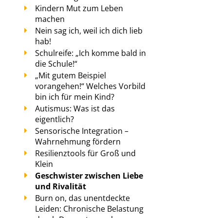
Kindern Mut zum Leben
machen
Nein sag ich, weil ich dich lieb
hab!
Schulreife: „Ich komme bald in
die Schule!“
„Mit gutem Beispiel
vorangehen!“ Welches Vorbild
bin ich für mein Kind?
Autismus: Was ist das
eigentlich?
Sensorische Integration –
Wahrnehmung fördern
Resilienztools für Groß und
Klein
Geschwister zwischen Liebe
und Rivalität
Burn on, das unentdeckte
Leiden: Chronische Belastung