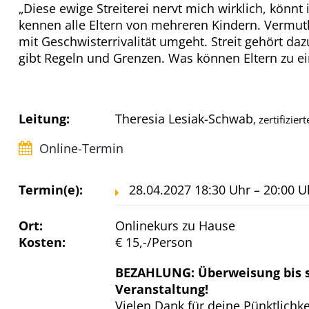
„Diese ewige Streiterei nervt mich wirklich, könnt
kennen alle Eltern von mehreren Kindern. Vermut
mit Geschwisterrivalität umgeht. Streit gehört da
gibt Regeln und Grenzen. Was können Eltern zu e
Leitung:
Theresia Lesiak-Schwab
, zertifizie
Online-Termin
Termin(e):
28.04.2027 18:30 Uhr – 20:00 U
Ort:
Onlinekurs zu Hause
Kosten:
€ 15,-/Person
BEZAHLUNG: Überweisung bis s
Veranstaltung!
Vielen Dank für deine Pünktlichk