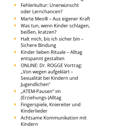
Fehlerkultur: Unerwünscht
oder Lernchancen?
Marte Meo® – Aus eigener Kraft
Was tun, wenn Kinder schlagen,
beißen, kratzen?
Halt mich, bis ich sicher bin –
Sichere Bindung
Kinder lieben Rituale – Alltag
entspannt gestalten
ONLINE: Dr. ROGGE Vortrag:
„Von wegen aufgeklärt –
Sexualität bei Kindern und
Jugendlichen“
„ATEM-Pausen“ im
(Erziehungs-)Alltag
Fingerspiele, Kniereiter und
Kinderlieder
Achtsame Kommunikation mit
Kindern