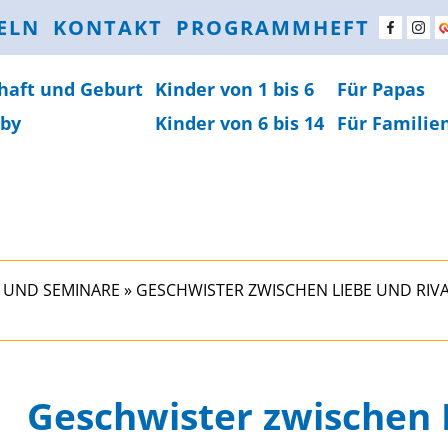
ELN
KONTAKT
PROGRAMMHEFT
haft und Geburt
Kinder von 1 bis 6
Für Papas
by
Kinder von 6 bis 14
Für Familie
 UND SEMINARE
»
GESCHWISTER ZWISCHEN LIEBE UND RIVA
Geschwister zwischen L