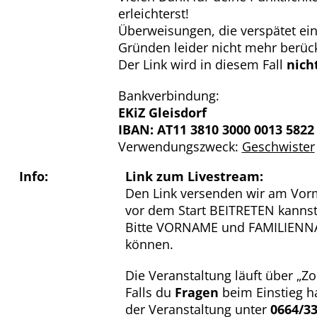
erleichterst!
Überweisungen, die verspätet ei
Gründen leider nicht mehr berück
Der Link wird in diesem Fall
nich
Bankverbindung:
EKiZ Gleisdorf
IBAN: AT11 3810 3000 0013 5822
Verwendungszweck:
Geschwister
Info:
Link zum Livestream:
Den Link versenden wir am Vorm
vor dem Start BEITRETEN kannst
Bitte VORNAME und FAMILIENNAM
können.
Die Veranstaltung läuft über „Zo
Falls du
Fragen
beim Einstieg ha
der Veranstaltung unter
0664/33