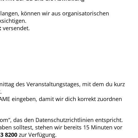
nlangen, können wir aus organisatorischen
sichtigen.
t
versendet.
ittag des Veranstaltungstages, mit dem du kurz
.
E eingeben, damit wir dich korrekt zuordnen
om“, das den Datenschutzrichtlinien entspricht.
ben solltest, stehen wir bereits 15 Minuten vor
3 8200
zur Verfügung.