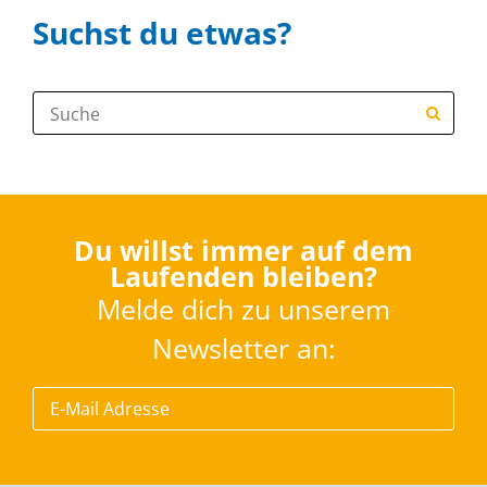
Suchst du etwas?
Suche:
Du willst immer auf dem
Laufenden bleiben?
Melde dich zu unserem
Newsletter an: