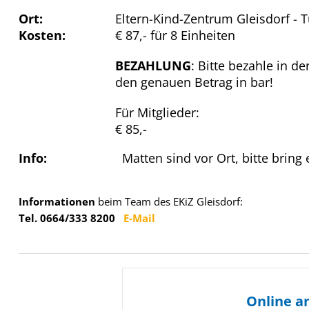
Ort:
Eltern-Kind-Zentrum Gleisdorf - 
Kosten:
€ 87,- für 8 Einheiten
BEZAHLUNG
: Bitte bezahle in d
den genauen Betrag in bar!
Für Mitglieder:
€ 85,-
Info:
Matten sind vor Ort, bitte bring
Informationen
beim Team des EKiZ Gleisdorf:
Tel. 0664/333 8200
E-Mail
Online a