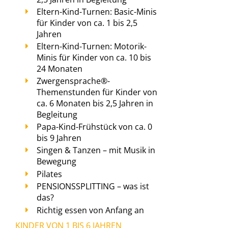
Eltern-Kind-Turnen: Basic-Minis
für Kinder von ca. 1 bis 2,5
Jahren
Eltern-Kind-Turnen: Motorik-
Minis für Kinder von ca. 10 bis
24 Monaten
Zwergensprache®-
Themenstunden für Kinder von
ca. 6 Monaten bis 2,5 Jahren in
Begleitung
Papa-Kind-Frühstück von ca. 0
bis 9 Jahren
Singen & Tanzen – mit Musik in
Bewegung
Pilates
PENSIONSSPLITTING – was ist
das?
Richtig essen von Anfang an
KINDER VON 1 BIS 6 JAHREN