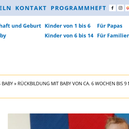
ELN
KONTAKT
PROGRAMMHEFT
haft und Geburt
Kinder von 1 bis 6
Für Papas
by
Kinder von 6 bis 14
Für Familie
 BABY
»
RÜCKBILDUNG MIT BABY VON CA. 6 WOCHEN BIS 