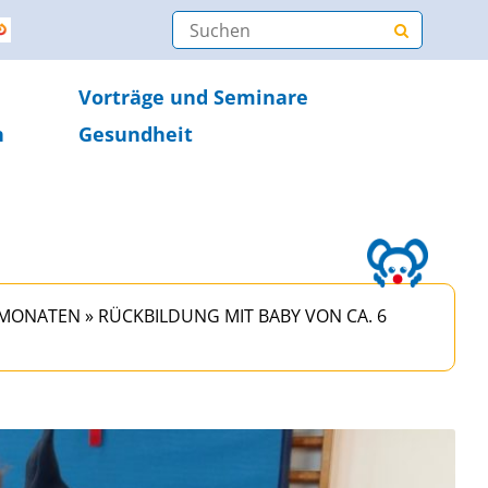
Vorträge und Seminare
n
Gesundheit
9 MONATEN
»
RÜCKBILDUNG MIT BABY VON CA. 6