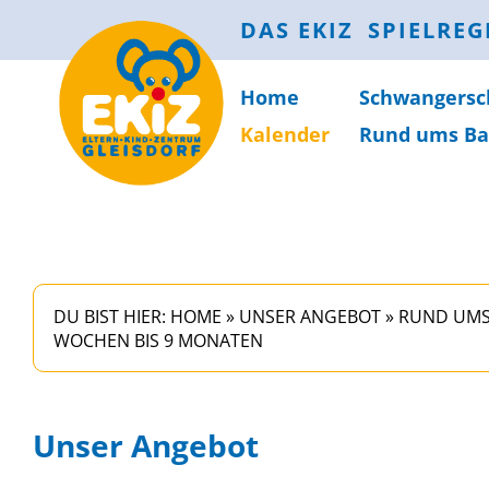
DAS EKIZ
SPIELREG
Home
Schwanger­sc
Kalender
Rund ums Ba
DU BIST HIER:
HOME
»
UNSER ANGEBOT
»
RUND UMS
WOCHEN BIS 9 MONATEN
Unser Angebot