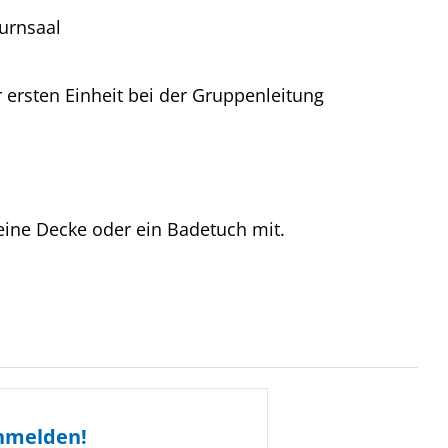
Turnsaal
er ersten Einheit bei der Gruppenleitung
 eine Decke oder ein Badetuch mit.
nmelden!