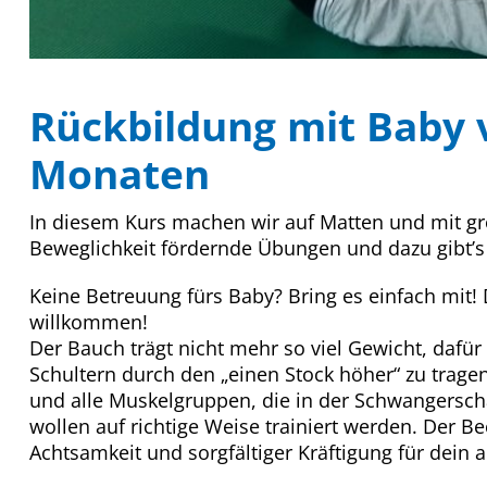
Rückbildung mit Baby v
Monaten
In diesem Kurs machen wir auf Matten und mit gr
Beweglichkeit fördernde Übungen und dazu gibt’s n
Keine Betreuung fürs Baby? Bring es einfach mit!
willkommen!
Der Bauch trägt nicht mehr so viel Gewicht, dafü
Schultern durch den „einen Stock höher“ zu trage
und alle Muskelgruppen, die in der Schwangerscha
wollen auf richtige Weise trainiert werden. Der Be
Achtsamkeit und sorgfältiger Kräftigung für dein