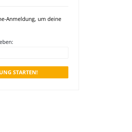
ine-Anmeldung, um deine
geben:
UNG STARTEN!