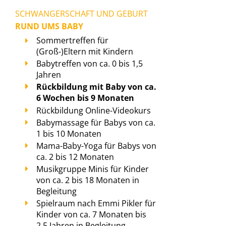
SCHWANGERSCHAFT UND GEBURT
RUND UMS BABY
Sommertreffen für
(Groß-)Eltern mit Kindern
Babytreffen von ca. 0 bis 1,5
Jahren
Rückbildung mit Baby von ca.
6 Wochen bis 9 Monaten
Rückbildung Online-Videokurs
Babymassage für Babys von ca.
1 bis 10 Monaten
Mama-Baby-Yoga für Babys von
ca. 2 bis 12 Monaten
Musikgruppe Minis für Kinder
von ca. 2 bis 18 Monaten in
Begleitung
Spielraum nach Emmi Pikler für
Kinder von ca. 7 Monaten bis
2,5 Jahren in Begleitung