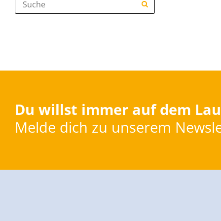
Du willst immer auf dem Lau
Melde dich zu unserem Newsle