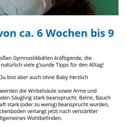
on ca. 6 Wochen bis 9
oßen Gymnastikbällen kräftigende, die
atürlich viele g’sunde Tipps für den Alltag!
 Du bist aber auch ohne Baby herzlich
r werden die Wirbelsäule sowie Arme und
nden Säugling stark beansprucht. Beine, Bauch
ft stark (oder zu wenig) beansprucht wurden,
ckenboden verlangt jetzt nach verstärkter
 allgemeines Wohlbefinden.