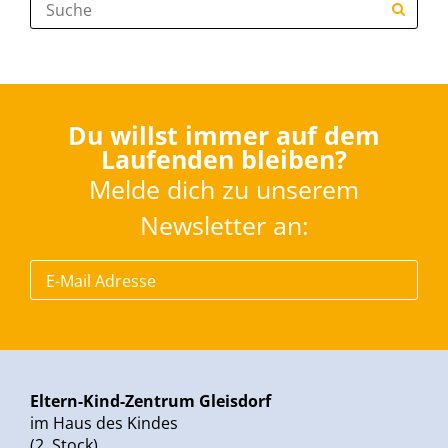
Du willst immer auf dem
Laufenden bleiben?
Melde dich zu unserem
Newsletter an:
Eltern-Kind-Zentrum Gleisdorf
im Haus des Kindes
(2. Stock)