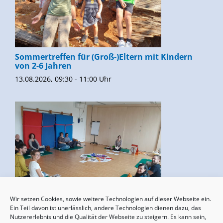
Sommertreffen für (Groß-)Eltern mit Kindern
von 2-6 Jahren
13.08.2026, 09:30 - 11:00 Uhr
Wir setzen Cookies, sowie weitere Technologien auf dieser Webseite ein.
Geburtsvorbereitung
Ein Teil davon ist unerlässlich, andere Technologien dienen dazu, das
Nutzererlebnis und die Qualität der Webseite zu steigern. Es kann sein,
15.08.2026, 10:00 - 17:00 Uhr