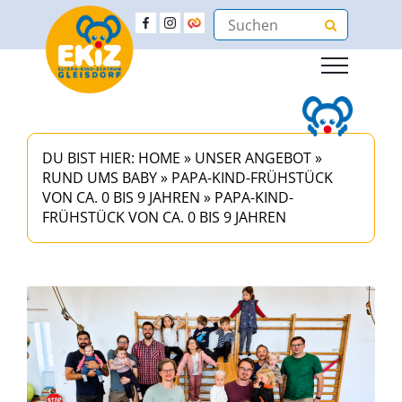
DU BIST HIER:
HOME
»
UNSER ANGEBOT
»
RUND UMS BABY
»
PAPA-KIND-FRÜHSTÜCK
VON CA. 0 BIS 9 JAHREN
»
PAPA-KIND-
FRÜHSTÜCK VON CA. 0 BIS 9 JAHREN