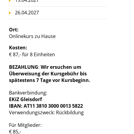
19.04.2027
26.04.2027
Ort:
Onlinekurs zu Hause
Kosten:
€ 87,- für 8 Einheiten
BEZAHLUNG
:
Wir ersuchen um
Überweisung der Kursgebühr bis
spätestens 7 Tage vor Kursbeginn.
Bankverbindung:
EKiZ Gleisdorf
IBAN: AT11 3810 3000 0013 5822
Verwendungszweck: Rückbildung
Für Mitglieder:
€ 85,-