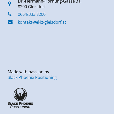
Dr.-Hermann-Hornung-Gasse 31,
8200 Gleisdorf
0664/333 8200
kontakt@ekiz-gleisdorf.at
Made with passion by
Black Phoenix Positioning