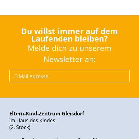
Du willst immer auf dem
Laufenden bleiben?
Melde dich zu unserem
Newsletter an:
Eltern-Kind-Zentrum Gleisdorf
im Haus des Kindes
(2. Stock)