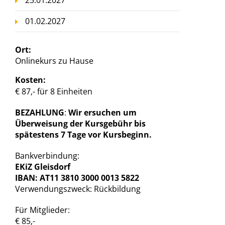
25.01.2027
01.02.2027
Ort:
Onlinekurs zu Hause
Kosten:
€ 87,- für 8 Einheiten
BEZAHLUNG
:
Wir ersuchen um
Überweisung der Kursgebühr bis
spätestens 7 Tage vor Kursbeginn.
Bankverbindung:
EKiZ Gleisdorf
IBAN: AT11 3810 3000 0013 5822
Verwendungszweck: Rückbildung
Für Mitglieder:
€ 85,-