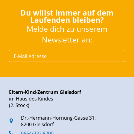
Du willst immer auf dem
Laufenden bleiben?
Melde dich zu unserem
Newsletter an:
Eltern-Kind-Zentrum Gleisdorf
im Haus des Kindes
(2. Stock)
Dr.-Hermann-Hornung-Gasse 31,
8200 Gleisdorf
0664/333 8200