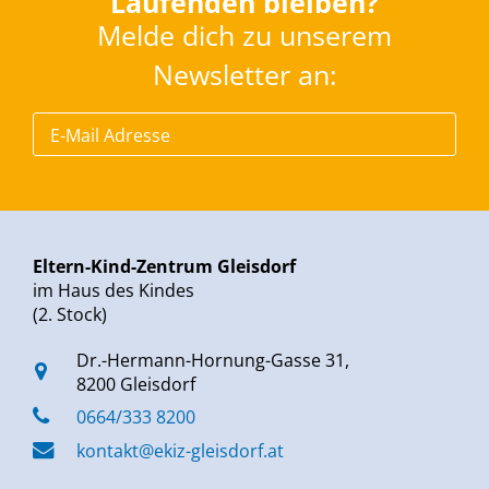
Laufenden bleiben?
Melde dich zu unserem
Newsletter an:
Eltern-Kind-Zentrum Gleisdorf
im Haus des Kindes
(2. Stock)
Dr.-Hermann-Hornung-Gasse 31,
8200 Gleisdorf
0664/333 8200
kontakt@ekiz-gleisdorf.at