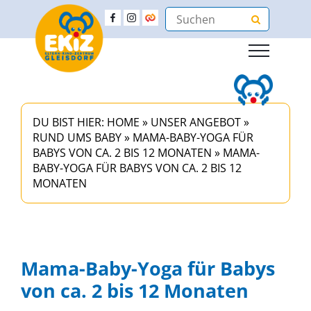
DU BIST HIER:
HOME
»
UNSER ANGEBOT
»
RUND UMS BABY
»
MAMA-BABY-YOGA FÜR
BABYS VON CA. 2 BIS 12 MONATEN
»
MAMA-
BABY-YOGA FÜR BABYS VON CA. 2 BIS 12
MONATEN
Mama-Baby-Yoga für Babys
von ca. 2 bis 12 Monaten