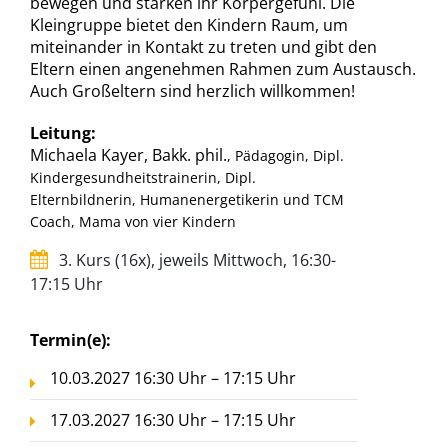
bewegen und stärken ihr Körpergefühl. Die
Kleingruppe bietet den Kindern Raum, um
miteinander in Kontakt zu treten und gibt den
Eltern einen angenehmen Rahmen zum Austausch.
Auch Großeltern sind herzlich willkommen!
Leitung:
Michaela Kayer, Bakk. phil.
, Pädagogin, Dipl.
Kindergesundheitstrainerin, Dipl.
Elternbildnerin, Humanenergetikerin und TCM
Coach, Mama von vier Kindern
3. Kurs (16x), jeweils Mittwoch, 16:30-
17:15 Uhr
Termin(e):
10.03.2027 16:30 Uhr – 17:15 Uhr
17.03.2027 16:30 Uhr – 17:15 Uhr