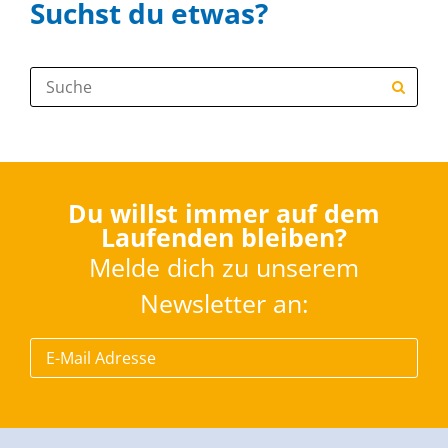
Suchst du etwas?
Suche:
Du willst immer auf dem
Laufenden bleiben?
Melde dich zu unserem
Newsletter an: