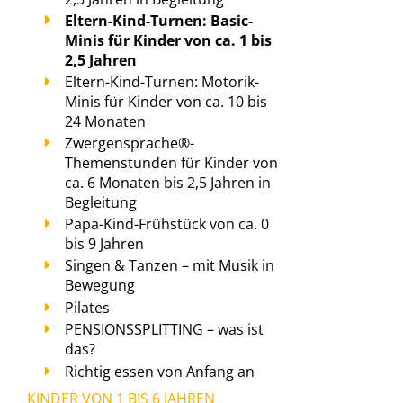
Eltern-Kind-Turnen: Basic-
Minis für Kinder von ca. 1 bis
2,5 Jahren
Eltern-Kind-Turnen: Motorik-
Minis für Kinder von ca. 10 bis
24 Monaten
Zwergensprache®-
Themenstunden für Kinder von
ca. 6 Monaten bis 2,5 Jahren in
Begleitung
Papa-Kind-Frühstück von ca. 0
bis 9 Jahren
Singen & Tanzen – mit Musik in
Bewegung
Pilates
PENSIONSSPLITTING – was ist
das?
Richtig essen von Anfang an
KINDER VON 1 BIS 6 JAHREN