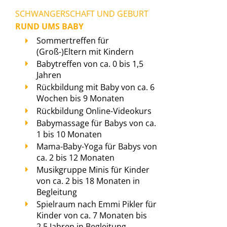
SCHWANGERSCHAFT UND GEBURT
RUND UMS BABY
Sommertreffen für
(Groß-)Eltern mit Kindern
Babytreffen von ca. 0 bis 1,5
Jahren
Rückbildung mit Baby von ca. 6
Wochen bis 9 Monaten
Rückbildung Online-Videokurs
Babymassage für Babys von ca.
1 bis 10 Monaten
Mama-Baby-Yoga für Babys von
ca. 2 bis 12 Monaten
Musikgruppe Minis für Kinder
von ca. 2 bis 18 Monaten in
Begleitung
Spielraum nach Emmi Pikler für
Kinder von ca. 7 Monaten bis
2,5 Jahren in Begleitung