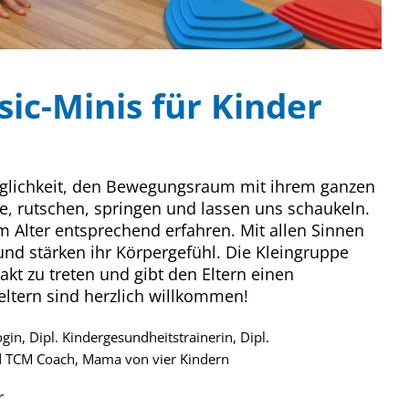
sic-Minis für Kinder
öglichkeit, den Bewegungsraum mit ihrem ganzen
e, rutschen, springen und lassen uns schaukeln.
m Alter entsprechend erfahren. Mit allen Sinnen
und stärken ihr Körpergefühl. Die Kleingruppe
kt zu treten und gibt den Eltern einen
tern sind herzlich willkommen!
gin, Dipl. Kindergesundheitstrainerin, Dipl.
d TCM Coach, Mama von vier Kindern
r