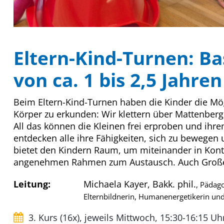
Eltern-Kind-Turnen: Ba
von ca. 1 bis 2,5 Jahren
Beim Eltern-Kind-Turnen haben die Kinder die M
Körper zu erkunden: Wir klettern über Mattenberg
All das können die Kleinen frei erproben und ihre
entdecken alle ihre Fähigkeiten, sich zu bewegen 
bietet den Kindern Raum, um miteinander in Konta
angenehmen Rahmen zum Austausch. Auch Großel
Leitung:
Michaela Kayer, Bakk. phil.
, Pädago
Elternbildnerin, Humanenergetikerin un
3. Kurs (16x), jeweils Mittwoch, 15:30-16:15 Uh