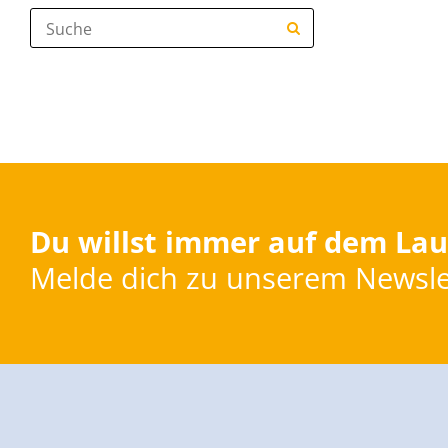
Suche:
Du willst immer auf dem Lau
Melde dich zu unserem Newsle