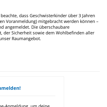
e beachte, dass Geschwisterkinder über 3 Jahren
gen Voranmeldung) mitgebracht werden können –
sind angemeldet. Die überschaubare
t, der Sicherheit sowie dem Wohlbefinden aller
 unser Raumangebot.
nmelden!
ine-Anmeldung, um deine