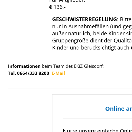
€ 136,-
GESCHWISTERREGELUNG
: Bitt
nur in Ausnahmefällen (und ge
außer natürlich, beide Kinder 
Gruppengröße dient der Qualitä
Kinder und berücksichtigt auch
Informationen
beim Team des EKiZ Gleisdorf:
Tel. 0664/333 8200
E-Mail
Online a
Nutze unsere einfache Onl