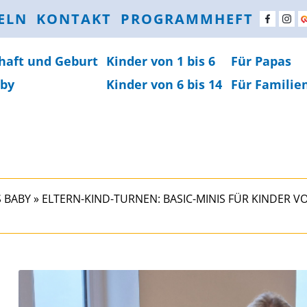
ELN
KONTAKT
PROGRAMMHEFT
haft und Geburt
Kinder von 1 bis 6
Für Papas
by
Kinder von 6 bis 14
Für Familie
 BABY
»
ELTERN-KIND-TURNEN: BASIC-MINIS FÜR KINDER VON