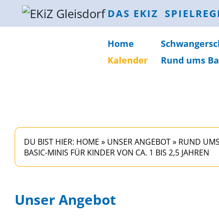
DAS EKIZ
SPIELREG
Home
Schwanger­sc
Kalender
Rund ums Ba
DU BIST HIER:
HOME
»
UNSER ANGEBOT
»
RUND UMS
BASIC-MINIS FÜR KINDER VON CA. 1 BIS 2,5 JAHREN
Unser Angebot