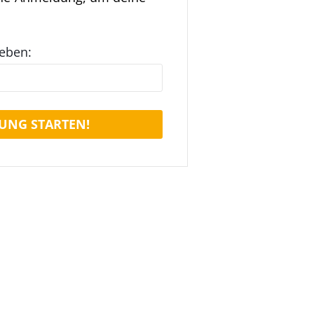
geben:
UNG STARTEN!