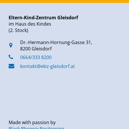
Eltern-Kind-Zentrum Gleisdorf
im Haus des Kindes
(2. Stock)
Dr.-Hermann-Hornung-Gasse 31,
8200 Gleisdorf
0664/333 8200
kontakt@ekiz-gleisdorf.at
Made with passion by
Black Phoenix Positioning