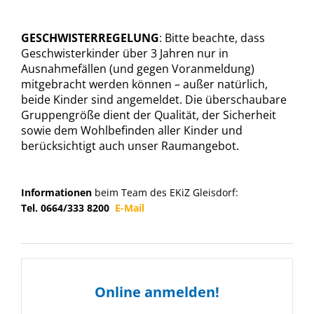
GESCHWISTERREGELUNG
: Bitte beachte, dass
Geschwisterkinder über 3 Jahren nur in
Ausnahmefällen (und gegen Voranmeldung)
mitgebracht werden können – außer natürlich,
beide Kinder sind angemeldet. Die überschaubare
Gruppengröße dient der Qualität, der Sicherheit
sowie dem Wohlbefinden aller Kinder und
berücksichtigt auch unser Raumangebot.
Informationen
beim Team des EKiZ Gleisdorf:
Tel. 0664/333 8200
E-Mail
Online anmelden!