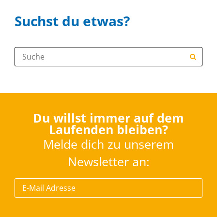
Suchst du etwas?
Suche:
Du willst immer auf dem
Laufenden bleiben?
Melde dich zu unserem
Newsletter an: