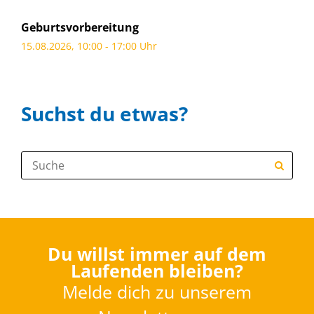
Geburtsvorbereitung
15.08.2026, 10:00 - 17:00 Uhr
Suchst du etwas?
Suche:
Du willst immer auf dem
Laufenden bleiben?
Melde dich zu unserem