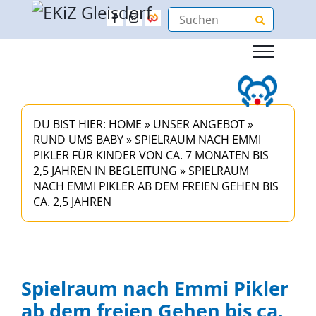
DU BIST HIER:
HOME
»
UNSER ANGEBOT
»
RUND UMS BABY
»
SPIELRAUM NACH EMMI
PIKLER FÜR KINDER VON CA. 7 MONATEN BIS
2,5 JAHREN IN BEGLEITUNG
»
SPIELRAUM
NACH EMMI PIKLER AB DEM FREIEN GEHEN BIS
CA. 2,5 JAHREN
Spielraum nach Emmi Pikler
ab dem freien Gehen bis ca.