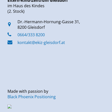
Eltern-Kind-Zentrum Gleisdorf
im Haus des Kindes
(2. Stock)
Dr.-Hermann-Hornung-Gasse 31,
8200 Gleisdorf
0664/333 8200
kontakt@ekiz-gleisdorf.at
Made with passion by
Black Phoenix Positioning