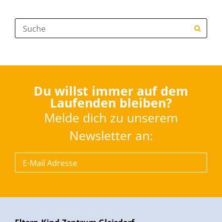
Suche:
Du willst immer auf dem
Laufenden bleiben?
Melde dich zu unserem
Newsletter an: