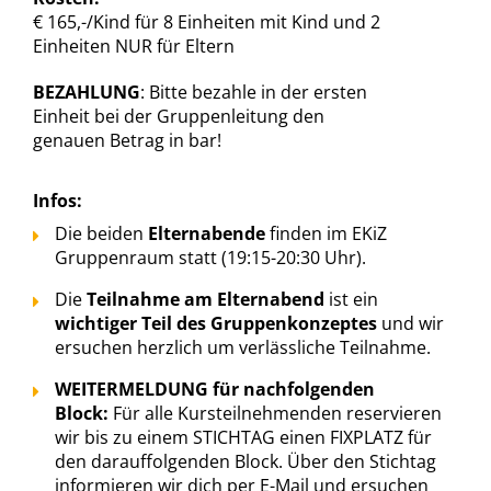
€ 165,-/Kind für 8 Einheiten mit Kind und 2
Einheiten NUR für Eltern
BEZAHLUNG
: Bitte bezahle in der ersten
Einheit bei der Gruppenleitung den
genauen Betrag in bar!
Infos:
Die beiden
Elternabende
finden im EKiZ
Gruppenraum statt (19:15-20:30 Uhr).
Die
Teilnahme am Elternabend
ist ein
wichtiger Teil des Gruppenkonzeptes
und wir
ersuchen herzlich um verlässliche Teilnahme.
WEITERMELDUNG für nachfolgenden
Block:
Für alle Kursteilnehmenden reservieren
wir bis zu einem STICHTAG einen FIXPLATZ für
den darauffolgenden Block. Über den Stichtag
informieren wir dich per E-Mail und ersuchen