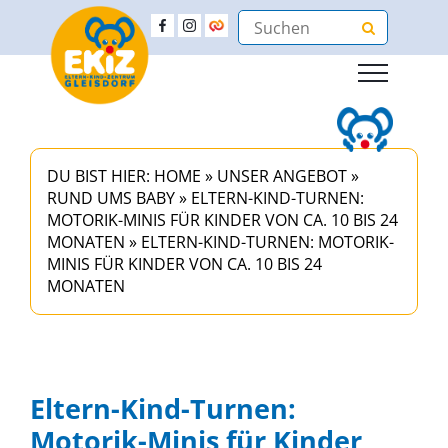
DU BIST HIER:
HOME
»
UNSER ANGEBOT
»
RUND UMS BABY
»
ELTERN-KIND-TURNEN:
MOTORIK-MINIS FÜR KINDER VON CA. 10 BIS 24
MONATEN
»
ELTERN-KIND-TURNEN: MOTORIK-
MINIS FÜR KINDER VON CA. 10 BIS 24
MONATEN
Eltern-Kind-Turnen:
Motorik-Minis für Kinder