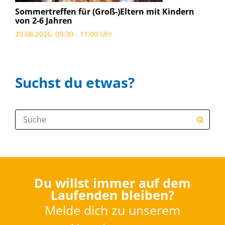
Sommertreffen für (Groß-)Eltern mit Kindern
von 2-6 Jahren
20.08.2026, 09:30 - 11:00 Uhr
Suchst du etwas?
Suche:
Du willst immer auf dem
Laufenden bleiben?
Melde dich zu unserem