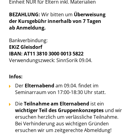
Einheit NUR für Eltern inkl. Materialien
BEZAHLUNG:
Wir bitten um
Überweisung
der Kursgebühr innerhalb von 7 Tagen
ab Anmeldung.
Bankverbindung:
EKiZ Gleisdorf
IBAN: AT11 3810 3000 0013 5822
Verwendungszweck: SinnSorik 09.04.
Infos:
Der
Elternabend
am 09.04. findet im
Seminarraum von 17:00-18:30 Uhr statt.
Die
Teilnahme am Elternabend
ist ein
wichtiger Teil des Gruppenkonzeptes
und wir
ersuchen herzlich um verlässliche Teilnahme.
Bei Verhinderung aus wichtigen Gründen
ersuchen wir um zeitgerechte Abmeldung!