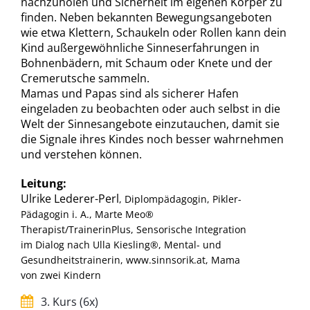
nachzuholen und Sicherheit im eigenen Körper zu
finden. Neben bekannten Bewegungsangeboten
wie etwa Klettern, Schaukeln oder Rollen kann dein
Kind außergewöhnliche Sinneserfahrungen in
Bohnenbädern, mit Schaum oder Knete und der
Cremerutsche sammeln.
Mamas und Papas sind als sicherer Hafen
eingeladen zu beobachten oder auch selbst in die
Welt der Sinnesangebote einzutauchen, damit sie
die Signale ihres Kindes noch besser wahrnehmen
und verstehen können.
Leitung:
Ulrike Lederer-Perl
, Diplompädagogin, Pikler-
Pädagogin i. A., Marte Meo®
Therapist/TrainerinPlus, Sensorische Integration
im Dialog nach Ulla Kiesling®, Mental- und
Gesundheitstrainerin, www.sinnsorik.at, Mama
von zwei Kindern
3. Kurs (6x)