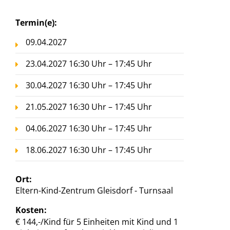
Termin(e):
09.04.2027
23.04.2027 16:30 Uhr – 17:45 Uhr
30.04.2027 16:30 Uhr – 17:45 Uhr
21.05.2027 16:30 Uhr – 17:45 Uhr
04.06.2027 16:30 Uhr – 17:45 Uhr
18.06.2027 16:30 Uhr – 17:45 Uhr
Ort:
Eltern-Kind-Zentrum Gleisdorf - Turnsaal
Kosten:
€ 144,-/Kind für 5 Einheiten mit Kind und 1