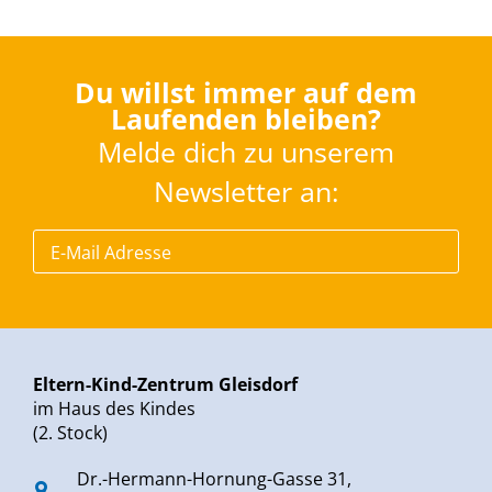
Du willst immer auf dem
Laufenden bleiben?
Melde dich zu unserem
Newsletter an:
Eltern-Kind-Zentrum Gleisdorf
im Haus des Kindes
(2. Stock)
Dr.-Hermann-Hornung-Gasse 31,