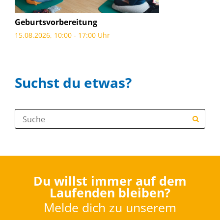
Geburtsvorbereitung
15.08.2026, 10:00 - 17:00 Uhr
Suchst du etwas?
Suche:
Du willst immer auf dem
Laufenden bleiben?
Melde dich zu unserem