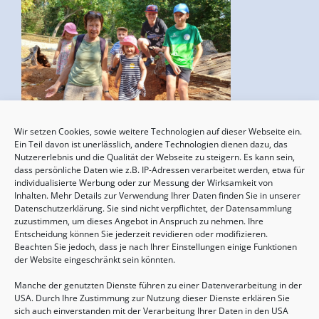
Wir setzen Cookies, sowie weitere Technologien auf dieser Webseite ein.
Sommertreffen für (Groß-)Eltern mit Kindern
Ein Teil davon ist unerlässlich, andere Technologien dienen dazu, das
von 2-6 Jahren
Nutzererlebnis und die Qualität der Webseite zu steigern. Es kann sein,
dass persönliche Daten wie z.B. IP-Adressen verarbeitet werden, etwa für
13.08.2026, 09:30 - 11:00 Uhr
individualisierte Werbung oder zur Messung der Wirksamkeit von
Inhalten. Mehr Details zur Verwendung Ihrer Daten finden Sie in unserer
Datenschutzerklärung. Sie sind nicht verpflichtet, der Datensammlung
zuzustimmen, um dieses Angebot in Anspruch zu nehmen. Ihre
Entscheidung können Sie jederzeit revidieren oder modifizieren.
Beachten Sie jedoch, dass je nach Ihrer Einstellungen einige Funktionen
der Website eingeschränkt sein könnten.
Manche der genutzten Dienste führen zu einer Datenverarbeitung in der
USA. Durch Ihre Zustimmung zur Nutzung dieser Dienste erklären Sie
sich auch einverstanden mit der Verarbeitung Ihrer Daten in den USA