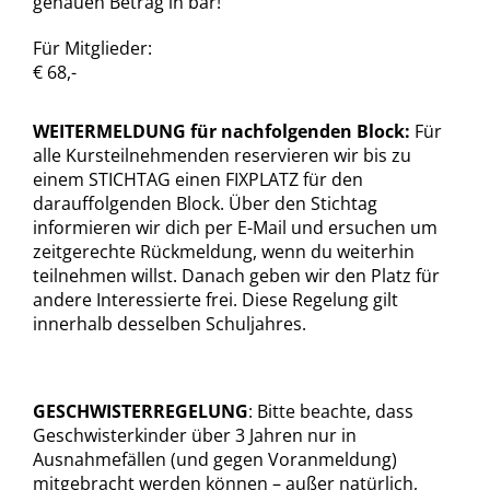
genauen Betrag in bar!
Für Mitglieder:
€ 68,-
WEITERMELDUNG für nachfolgenden Block:
Für
alle Kursteilnehmenden reservieren wir bis zu
einem STICHTAG einen FIXPLATZ für den
darauffolgenden Block. Über den Stichtag
informieren wir dich per E-Mail und ersuchen um
zeitgerechte Rückmeldung, wenn du weiterhin
teilnehmen willst. Danach geben wir den Platz für
andere Interessierte frei. Diese Regelung gilt
innerhalb desselben Schuljahres.
GESCHWISTERREGELUNG
: Bitte beachte, dass
Geschwisterkinder über 3 Jahren nur in
Ausnahmefällen (und gegen Voranmeldung)
mitgebracht werden können – außer natürlich,