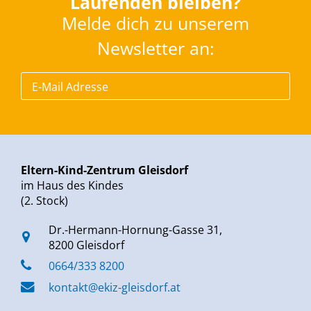
Laufenden bleiben?
Melde dich zu unserem
Newsletter an:
Eltern-Kind-Zentrum Gleisdorf
im Haus des Kindes
(2. Stock)
Dr.-Hermann-Hornung-Gasse 31,
8200 Gleisdorf
0664/333 8200
kontakt@ekiz-gleisdorf.at