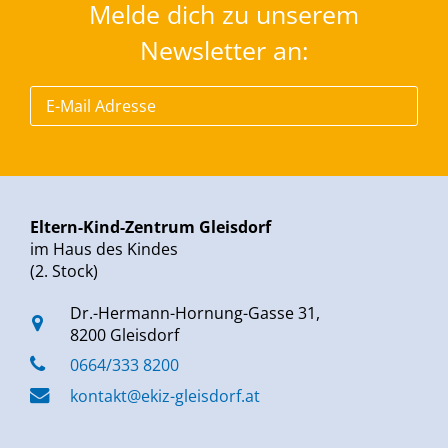
Melde dich zu unserem
Newsletter an:
Eltern-Kind-Zentrum Gleisdorf
im Haus des Kindes
(2. Stock)
Dr.-Hermann-Hornung-Gasse 31,
8200 Gleisdorf
0664/333 8200
kontakt@ekiz-gleisdorf.at