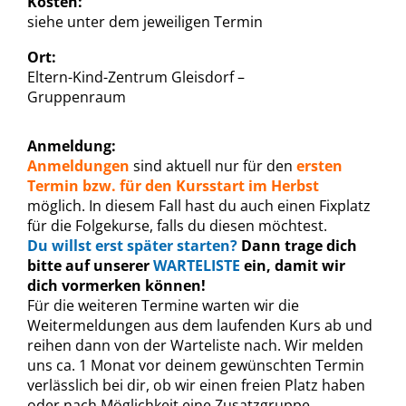
Kosten:
siehe unter dem jeweiligen Termin
Ort:
Eltern-Kind-Zentrum Gleisdorf –
Gruppenraum
Anmeldung:
Anmeldungen
sind aktuell nur für den
ersten
Termin bzw. für den Kursstart im Herbst
möglich. In diesem Fall hast du auch einen Fixplatz
für die Folgekurse, falls du diesen möchtest.
Du willst erst später starten?
Dann trage dich
bitte auf unserer
WARTELISTE
ein, damit wir
dich vormerken können!
Für die weiteren Termine warten wir die
Weitermeldungen aus dem laufenden Kurs ab und
reihen dann von der Warteliste nach. Wir melden
uns ca. 1 Monat vor deinem gewünschten Termin
verlässlich bei dir, ob wir einen freien Platz haben
oder nach Möglichkeit eine Zusatzgruppe