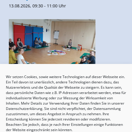
13.08.2026, 09:30 - 11:00 Uhr
Wir setzen Cookies, sowie weitere Technologien auf dieser Webseite ein.
Geburtsvorbereitung
Ein Teil davon ist unerlässlich, andere Technologien dienen dazu, das
Nutzererlebnis und die Qualität der Webseite zu steigern. Es kann sein,
15.08.2026, 10:00 - 17:00 Uhr
dass persönliche Daten wie z.B. IP-Adressen verarbeitet werden, etwa für
individualisierte Werbung oder zur Messung der Wirksamkeit von
Inhalten. Mehr Details zur Verwendung Ihrer Daten finden Sie in unserer
Datenschutzerklärung. Sie sind nicht verpflichtet, der Datensammlung
zuzustimmen, um dieses Angebot in Anspruch zu nehmen. Ihre
Entscheidung können Sie jederzeit revidieren oder modifizieren.
Beachten Sie jedoch, dass je nach Ihrer Einstellungen einige Funktionen
der Website eingeschränkt sein könnten.