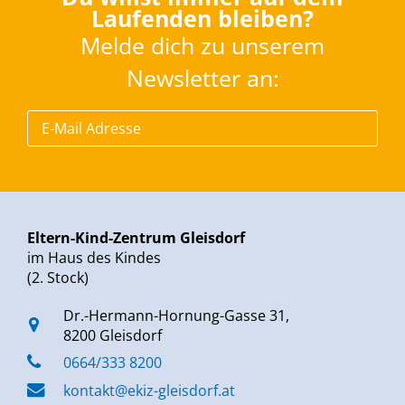
Laufenden bleiben?
Melde dich zu unserem
Newsletter an:
Eltern-Kind-Zentrum Gleisdorf
im Haus des Kindes
(2. Stock)
Dr.-Hermann-Hornung-Gasse 31,
8200 Gleisdorf
0664/333 8200
kontakt@ekiz-gleisdorf.at