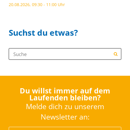
20.08.2026, 09:30 - 11:00 Uhr
Suchst du etwas?
Suche:
Du willst immer auf dem
Laufenden bleiben?
Melde dich zu unserem
Newsletter an: