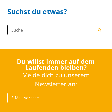
Suchst du etwas?
Suche:
Du willst immer auf dem
Laufenden bleiben?
Melde dich zu unserem
Newsletter an: