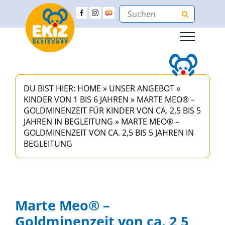
DU BIST HIER:
HOME
»
UNSER ANGEBOT
»
KINDER VON 1 BIS 6 JAHREN
»
MARTE MEO® –
GOLDMINENZEIT FÜR KINDER VON CA. 2,5 BIS 5
JAHREN IN BEGLEITUNG
»
MARTE MEO® –
GOLDMINENZEIT VON CA. 2,5 BIS 5 JAHREN IN
BEGLEITUNG
Marte Meo® –
Goldminenzeit von ca. 2,5