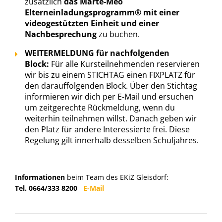
zusätzlich
das Marte-Meo
Elterneinladungsprogramm® mit einer
videogestützten Einheit und einer
Nachbesprechung
zu buchen.
WEITERMELDUNG für nachfolgenden
Block:
Für alle Kursteilnehmenden reservieren
wir bis zu einem STICHTAG einen FIXPLATZ für
den darauffolgenden Block. Über den Stichtag
informieren wir dich per E-Mail und ersuchen
um zeitgerechte Rückmeldung, wenn du
weiterhin teilnehmen willst. Danach geben wir
den Platz für andere Interessierte frei. Diese
Regelung gilt innerhalb desselben Schuljahres.
Informationen
beim Team des EKiZ Gleisdorf:
Tel. 0664/333 8200
E-Mail