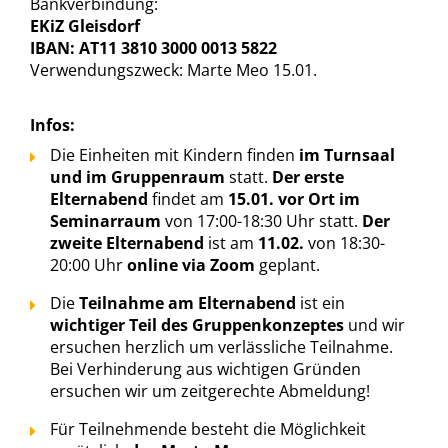
Bankverbindung:
EKiZ Gleisdorf
IBAN: AT11 3810 3000 0013 5822
Verwendungszweck: Marte Meo 15.01.
Infos:
Die Einheiten mit Kindern finden
im Turnsaal
und im Gruppenraum
statt.
Der erste
Elternabend
findet am
15.01. vor Ort im
Seminarraum
von 17:00-18:30 Uhr statt.
Der
zweite Elternabend
ist am
11.02.
von 18:30-
20:00 Uhr
online via Zoom
geplant.
Die
Teilnahme am Elternabend
ist ein
wichtiger Teil des Gruppenkonzeptes
und wir
ersuchen herzlich um verlässliche Teilnahme.
Bei Verhinderung aus wichtigen Gründen
ersuchen wir um zeitgerechte Abmeldung!
Für Teilnehmende besteht die Möglichkeit