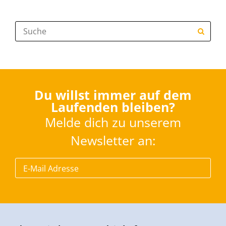
Suche:
Du willst immer auf dem
Laufenden bleiben?
Melde dich zu unserem
Newsletter an: