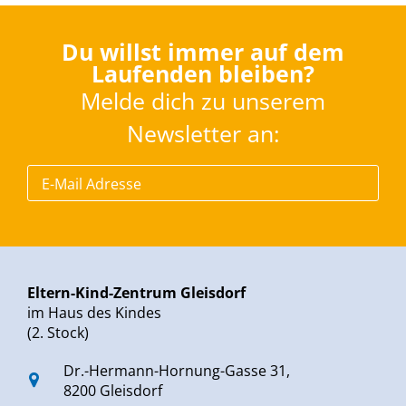
Du willst immer auf dem
Laufenden bleiben?
Melde dich zu unserem
Newsletter an:
Eltern-Kind-Zentrum Gleisdorf
im Haus des Kindes
(2. Stock)
Dr.-Hermann-Hornung-Gasse 31,
8200 Gleisdorf