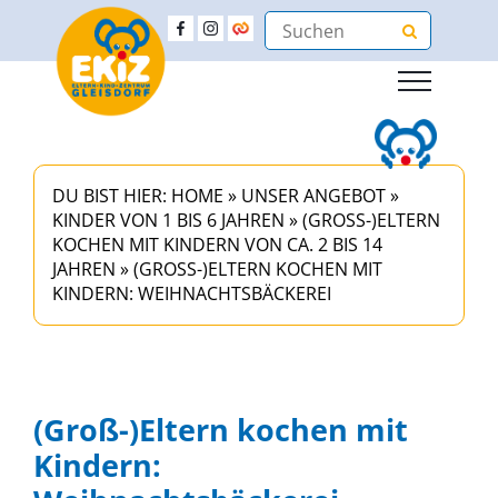
DU BIST HIER:
HOME
»
UNSER ANGEBOT
»
KINDER VON 1 BIS 6 JAHREN
»
(GROSS-)ELTERN K
OCHEN MIT KINDERN VON CA. 2 BIS 14 J
AHREN
»
(GROSS-)ELTERN KOCHEN MIT K
INDERN: WEIHNACHTSBÄCKEREI
(Groß-)Eltern kochen mit
Kindern: