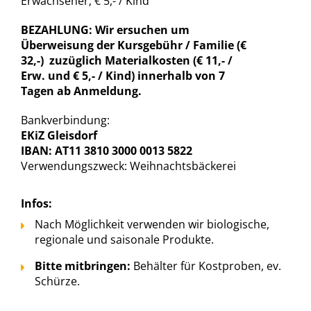
Erwachsener; € 5,- / Kind
BEZAHLUNG: Wir ersuchen um
Überweisung der Kursgebühr / Familie (€
32,-) zuzüglich Materialkosten (€ 11,- /
Erw. und € 5,- / Kind) innerhalb von 7
Tagen ab Anmeldung.
Bankverbindung:
EKiZ Gleisdorf
IBAN: AT11 3810 3000 0013 5822
Verwendungszweck: Weihnachtsbäckerei
Infos:
Nach Möglichkeit verwenden wir biologische,
regionale und saisonale Produkte.
Bitte mitbringen:
Behälter für Kostproben, ev.
Schürze.