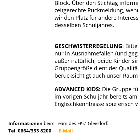
Block. Über den Stichtag inform
zeitgerechte Rückmeldung, wenn
wir den Platz für andere Interess
desselben Schuljahres.
GESCHWISTERREGELUNG
: Bitt
nur in Ausnahmefällen (und ge
außer natürlich, beide Kinder 
Gruppengröße dient der Qualitä
berücksichtigt auch unser Rau
ADVANCED KIDS:
Die Gruppe für
im vorigen Schuljahr bereits a
Englischkenntnisse spielerisch 
Informationen
beim Team des EKiZ Gleisdorf:
Tel. 0664/333 8200
E-Mail