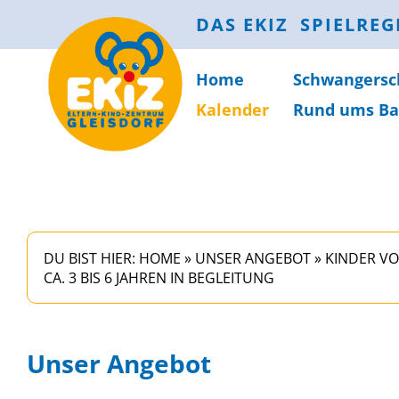
DAS EKIZ
SPIELREG
Home
Schwanger­sc
Kalender
Rund ums Ba
DU BIST HIER:
HOME
»
UNSER ANGEBOT
»
KINDER VO
CA. 3 BIS 6 JAHREN IN BEGLEITUNG
Unser Angebot