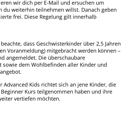
ieren wir dich per E-Mail und ersuchen um
 du weiterhin teilnehmen willst. Danach geben
ierte frei. Diese Regelung gilt innerhalb
e beachte, dass Geschwisterkinder über 2,5 Jahren
gen Voranmeldung) mitgebracht werden können –
sind angemeldet. Die überschaubare
t sowie dem Wohlbefinden aller Kinder und
mangebot.
 Advanced Kids richtet sich an jene Kinder, die
m Beginner Kurs teilgenommen haben und ihre
weiter vertiefen möchten.