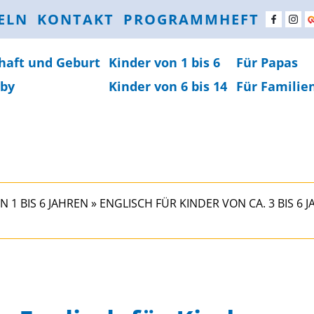
ELN
KONTAKT
PROGRAMMHEFT
haft und Geburt
Kinder von 1 bis 6
Für Papas
by
Kinder von 6 bis 14
Für Familie
N 1 BIS 6 JAHREN
»
ENGLISCH FÜR KINDER VON CA. 3 BIS 6 