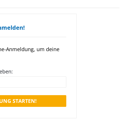
nmelden!
ine-Anmeldung, um deine
geben:
UNG STARTEN!