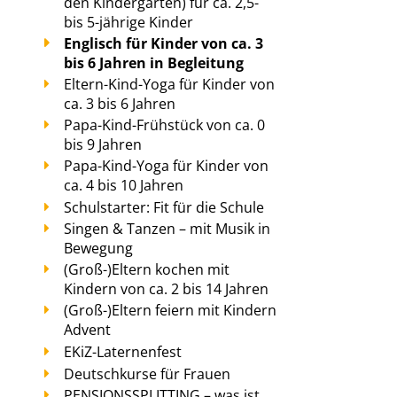
den Kindergarten) für ca. 2,5-
bis 5-jährige Kinder
Englisch für Kinder von ca. 3
bis 6 Jahren in Begleitung
Eltern-Kind-Yoga für Kinder von
ca. 3 bis 6 Jahren
Papa-Kind-Frühstück von ca. 0
bis 9 Jahren
Papa-Kind-Yoga für Kinder von
ca. 4 bis 10 Jahren
Schulstarter: Fit für die Schule
Singen & Tanzen – mit Musik in
Bewegung
(Groß-)Eltern kochen mit
Kindern von ca. 2 bis 14 Jahren
(Groß-)Eltern feiern mit Kindern
Advent
EKiZ-Laternenfest
Deutschkurse für Frauen
PENSIONSSPLITTING – was ist