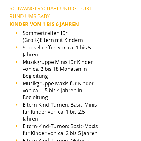
SCHWANGERSCHAFT UND GEBURT
RUND UMS BABY
KINDER VON 1 BIS 6 JAHREN
Sommertreffen für
(Groß-)Eltern mit Kindern
Stöpseltreffen von ca. 1 bis 5
Jahren
Musikgruppe Minis für Kinder
von ca. 2 bis 18 Monaten in
Begleitung
Musikgruppe Maxis für Kinder
von ca. 1,5 bis 4 Jahren in
Begleitung
Eltern-Kind-Turnen: Basic-Minis
für Kinder von ca. 1 bis 2,5
Jahren
Eltern-Kind-Turnen: Basic-Maxis
für Kinder von ca. 2 bis 5 Jahren
Eltern-Kind-Turnen: Motorik-