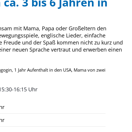
ca. 3 bis 6 Jahren in
einsam mit Mama, Papa oder Großeltern den
wegungsspiele, englische Lieder, einfache
ie Freude und der Spaß kommen nicht zu kurz und
einer neuen Sprache vertraut und erwerben einen
agogin, 1 Jahr Aufenthalt in den USA, Mama von zwei
 15:30-16:15 Uhr
hr
hr