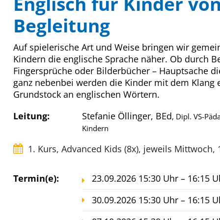
Englisch für Kinder von 
Begleitung
Auf spielerische Art und Weise bringen wir gem
Kindern die englische Sprache näher. Ob durch Be
Fingersprüche oder Bilderbücher – Hauptsache d
ganz nebenbei werden die Kinder mit dem Klang 
Grundstock an englischen Wörtern.
Leitung:
Stefanie Öllinger, BEd
, Dipl. VS-Päd
Kindern
1. Kurs, Advanced Kids (8x), jeweils Mittwoch,
Termin(e):
23.09.2026 15:30 Uhr – 16:15 U
30.09.2026 15:30 Uhr – 16:15 U