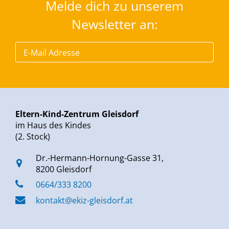
Melde dich zu unserem
Newsletter an:
Eltern-Kind-Zentrum Gleisdorf
im Haus des Kindes
(2. Stock)
Dr.-Hermann-Hornung-Gasse 31,
8200 Gleisdorf
0664/333 8200
kontakt@ekiz-gleisdorf.at