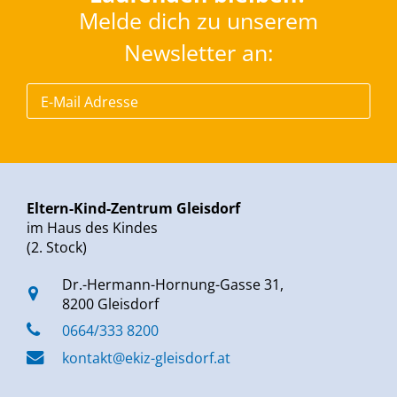
Melde dich zu unserem
Newsletter an:
Eltern-Kind-Zentrum Gleisdorf
im Haus des Kindes
(2. Stock)
Dr.-Hermann-Hornung-Gasse 31,
8200 Gleisdorf
0664/333 8200
kontakt@ekiz-gleisdorf.at