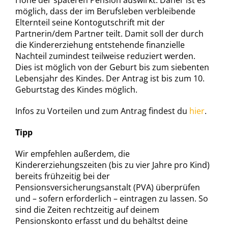
Höhe der späteren Pension auswirkt. Daher ist es
möglich, dass der im Berufsleben verbleibende
Elternteil seine Kontogutschrift mit der
Partnerin/dem Partner teilt. Damit soll der durch
die Kindererziehung entstehende finanzielle
Nachteil zumindest teilweise reduziert werden.
Dies ist möglich von der Geburt bis zum siebenten
Lebensjahr des Kindes. Der Antrag ist bis zum 10.
Geburtstag des Kindes möglich.
Infos zu Vorteilen und zum Antrag findest du
hier
.
Tipp
Wir empfehlen außerdem, die
Kindererziehungszeiten (bis zu vier Jahre pro Kind)
bereits frühzeitig bei der
Pensionsversicherungsanstalt (PVA) überprüfen
und – sofern erforderlich – eintragen zu lassen. So
sind die Zeiten rechtzeitig auf deinem
Pensionskonto erfasst und du behältst deine