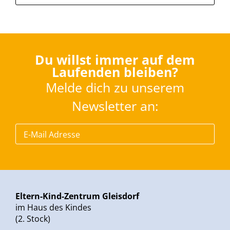
Du willst immer auf dem
Laufenden bleiben?
Melde dich zu unserem
Newsletter an:
Eltern-Kind-Zentrum Gleisdorf
im Haus des Kindes
(2. Stock)