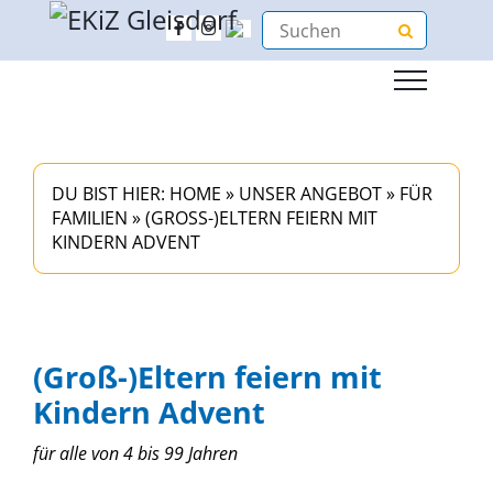
DU BIST HIER:
HOME
»
UNSER ANGEBOT
»
FÜR
FAMILIEN
»
(GROSS-)ELTERN FEIERN MIT K
INDERN ADVENT
(Groß-)Eltern feiern mit
Kindern Advent
für alle von 4 bis 99 Jahren