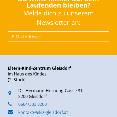
Laufenden bleiben?
Melde dich zu unserem
Newsletter an:
Eltern-Kind-Zentrum Gleisdorf
im Haus des Kindes
(2. Stock)
Dr.-Hermann-Hornung-Gasse 31,
8200 Gleisdorf
0664/333 8200
kontakt@ekiz-gleisdorf.at