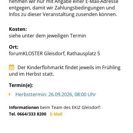
nehmen wir nur mit Angabe einer E-Mail-Adresse
entgegen, damit wir Zahlungsbedingungen und
Infos zu dieser Veranstaltung zusenden können.
Kosten:
siehe unter dem jeweiligen Termin
Ort:
forumKLOSTER Gleisdorf, Rathausplatz 5
Der Kinderflohmarkt findet jeweils im Frühling
und im Herbst statt.
Termin(e):
Herbsttermin: 26.09.2026, 08:00 Uhr
Informationen
beim Team des EKiZ Gleisdorf:
Tel. 0664/333 8200
E-Mail