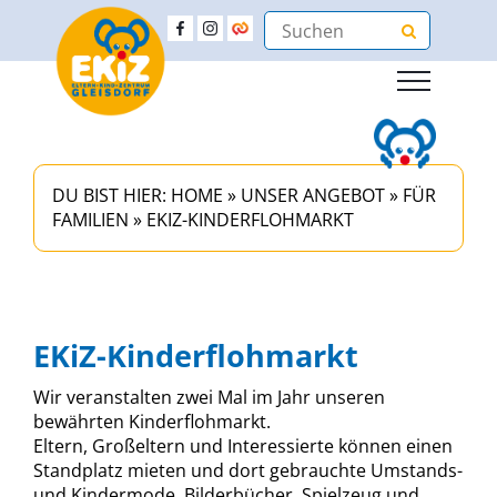
DU BIST HIER:
HOME
»
UNSER ANGEBOT
»
FÜR
FAMILIEN
»
EKIZ-KINDERFLOHMARKT
EKiZ-Kinderflohmarkt
Wir veranstalten zwei Mal im Jahr unseren
bewährten Kinderflohmarkt.
Eltern, Großeltern und Interessierte können einen
Standplatz mieten und dort gebrauchte Umstands-
und Kindermode, Bilderbücher, Spielzeug und