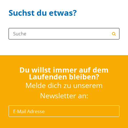
Suchst du etwas?
Suche:
Du willst immer auf dem
Laufenden bleiben?
Melde dich zu unserem
Newsletter an: