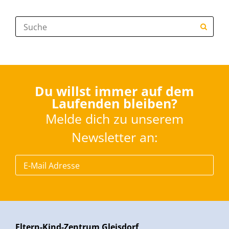
Suche:
Du willst immer auf dem
Laufenden bleiben?
Melde dich zu unserem
Newsletter an:
Eltern-Kind-Zentrum Gleisdorf