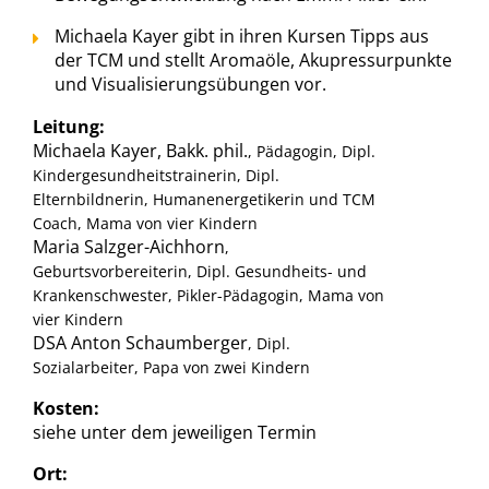
Michaela Kayer gibt in ihren Kursen Tipps aus
der TCM und stellt Aromaöle, Akupressurpunkte
und Visualisierungsübungen vor.
Leitung:
Michaela Kayer, Bakk. phil.
, Pädagogin, Dipl.
Kindergesundheitstrainerin, Dipl.
Elternbildnerin, Humanenergetikerin und TCM
Coach, Mama von vier Kindern
Maria Salzger-Aichhorn
,
Geburtsvorbereiterin, Dipl. Gesundheits- und
Krankenschwester, Pikler-Pädagogin, Mama von
vier Kindern
DSA Anton Schaumberger
, Dipl.
Sozialarbeiter, Papa von zwei Kindern
Kosten:
siehe unter dem jeweiligen Termin
Ort: