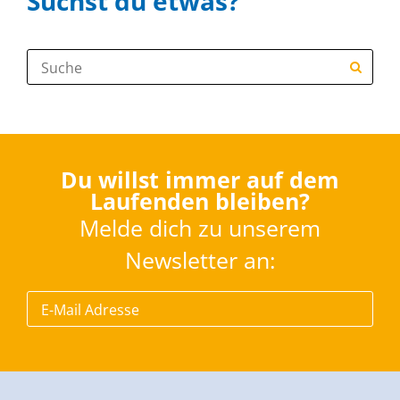
Suchst du etwas?
Suche:
Du willst immer auf dem
Laufenden bleiben?
Melde dich zu unserem
Newsletter an: