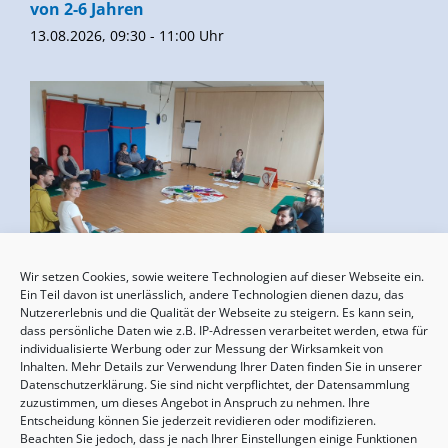
von 2-6 Jahren
13.08.2026, 09:30 - 11:00 Uhr
Wir setzen Cookies, sowie weitere Technologien auf dieser Webseite ein.
Geburtsvorbereitung
Ein Teil davon ist unerlässlich, andere Technologien dienen dazu, das
Nutzererlebnis und die Qualität der Webseite zu steigern. Es kann sein,
15.08.2026, 10:00 - 17:00 Uhr
dass persönliche Daten wie z.B. IP-Adressen verarbeitet werden, etwa für
individualisierte Werbung oder zur Messung der Wirksamkeit von
Inhalten. Mehr Details zur Verwendung Ihrer Daten finden Sie in unserer
Datenschutzerklärung. Sie sind nicht verpflichtet, der Datensammlung
zuzustimmen, um dieses Angebot in Anspruch zu nehmen. Ihre
Entscheidung können Sie jederzeit revidieren oder modifizieren.
Beachten Sie jedoch, dass je nach Ihrer Einstellungen einige Funktionen