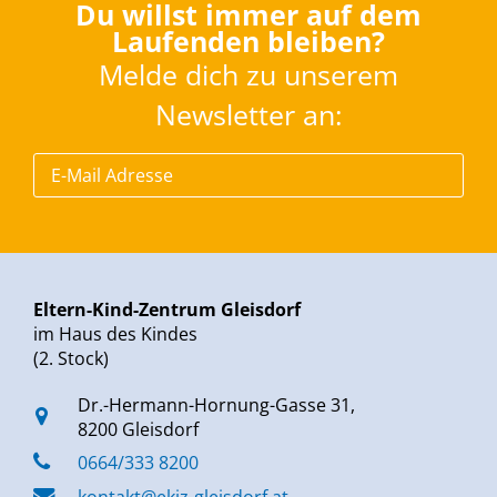
Du willst immer auf dem
Laufenden bleiben?
Melde dich zu unserem
Newsletter an:
Eltern-Kind-Zentrum Gleisdorf
im Haus des Kindes
(2. Stock)
Dr.-Hermann-Hornung-Gasse 31,
8200 Gleisdorf
0664/333 8200
kontakt@ekiz-gleisdorf.at