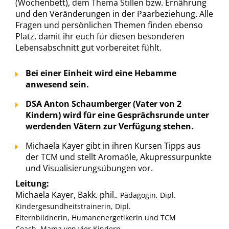
(Wochenbett), dem Thema Stillen bzw. Ernährung
und den Veränderungen in der Paarbeziehung. Alle
Fragen und persönlichen Themen finden ebenso
Platz, damit ihr euch für diesen besonderen
Lebensabschnitt gut vorbereitet fühlt.
Bei einer Einheit wird eine Hebamme
anwesend sein.
DSA Anton Schaumberger (Vater von 2
Kindern) wird für eine Gesprächsrunde unter
werdenden Vätern zur Verfügung stehen.
Michaela Kayer gibt in ihren Kursen Tipps aus
der TCM und stellt Aromaöle, Akupressurpunkte
und Visualisierungsübungen vor.
Leitung:
Michaela Kayer, Bakk. phil.
, Pädagogin, Dipl.
Kindergesundheitstrainerin, Dipl.
Elternbildnerin, Humanenergetikerin und TCM
Coach, Mama von vier Kindern