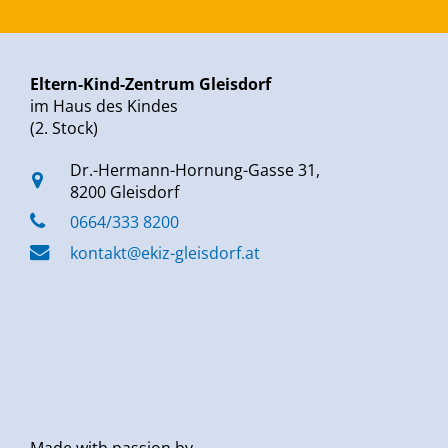
Eltern-Kind-Zentrum Gleisdorf
im Haus des Kindes
(2. Stock)
Dr.-Hermann-Hornung-Gasse 31,
8200 Gleisdorf
0664/333 8200
kontakt@ekiz-gleisdorf.at
Made with passion by