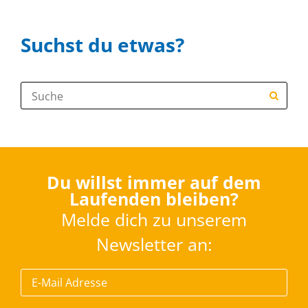
Suchst du etwas?
Suche:
Du willst immer auf dem
Laufenden bleiben?
Melde dich zu unserem
Newsletter an: