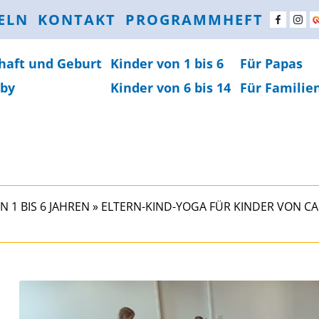
ELN
KONTAKT
PROGRAMMHEFT
haft und Geburt
Kinder von 1 bis 6
Für Papas
by
Kinder von 6 bis 14
Für Familie
N 1 BIS 6 JAHREN
»
ELTERN-KIND-YOGA FÜR KINDER VON CA. 