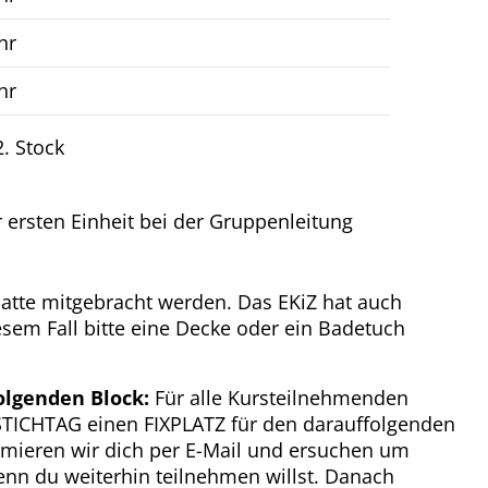
hr
hr
. Stock
er ersten Einheit bei der Gruppenleitung
atte mitgebracht werden. Das EKiZ hat auch
sem Fall bitte eine Decke oder ein Badetuch
lgenden Block:
Für alle Kursteilnehmenden
 STICHTAG einen FIXPLATZ für den darauffolgenden
ormieren wir dich per E-Mail und ersuchen um
nn du weiterhin teilnehmen willst. Danach