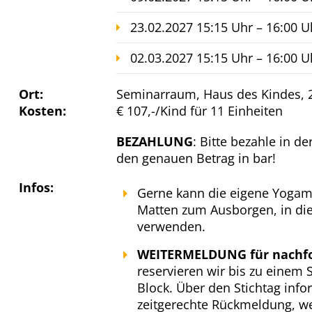
23.02.2027 15:15 Uhr – 16:00 U
02.03.2027 15:15 Uhr – 16:00 U
Ort:
Seminarraum, Haus des Kindes, 2
Kosten:
€ 107,-/Kind für 11 Einheiten
BEZAHLUNG
: Bitte bezahle in d
den genauen Betrag in bar!
Infos:
Gerne kann die eigene Yogam
Matten zum Ausborgen, in die
verwenden.
WEITERMELDUNG für nachfo
reservieren wir bis zu einem
Block. Über den Stichtag inf
zeitgerechte Rückmeldung, we