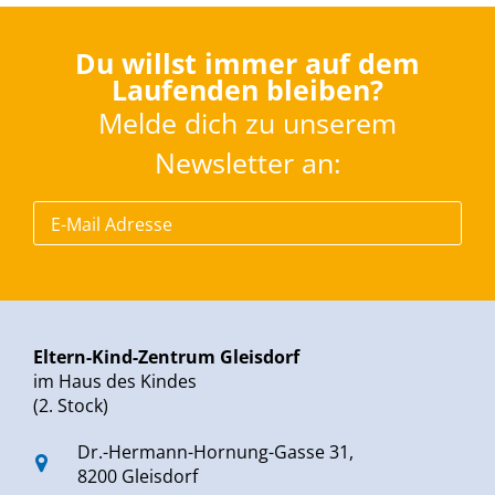
Du willst immer auf dem
Laufenden bleiben?
Melde dich zu unserem
Newsletter an:
Eltern-Kind-Zentrum Gleisdorf
im Haus des Kindes
(2. Stock)
Dr.-Hermann-Hornung-Gasse 31,
8200 Gleisdorf