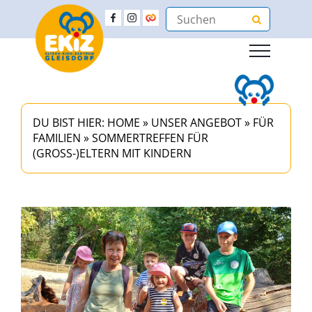
DU BIST HIER:
HOME
»
UNSER ANGEBOT
»
FÜR
FAMILIEN
»
SOMMERTREFFEN FÜR
(GROSS-)ELTERN MIT KINDERN