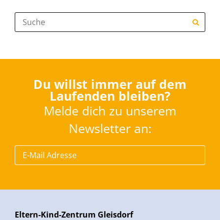
Suche:
Du willst immer auf dem
Laufenden bleiben?
Melde dich zu unserem
Newsletter an:
Eltern-Kind-Zentrum Gleisdorf