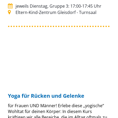
jeweils Dienstag, Gruppe 3: 17:00-17:45 Uhr
Eltern-Kind-Zentrum Gleisdorf - Turnsaal
Yoga für Rücken und Gelenke
für Frauen UND Männer! Erlebe diese „yogische“
Wohltat für deinen Körper: In diesem Kurs
kräftigen wir alle Bereiche, die im Alltag oftmals zu