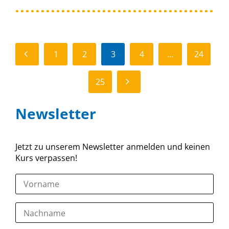
ZURÜCK
1
2
3
4
…
24
WEITER
25
Newsletter
Jetzt zu unserem Newsletter anmelden und keinen
Kurs verpassen!