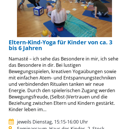
Eltern-Kind-Yoga für Kinder von ca. 3
bis 6 Jahren
Namasté – ich sehe das Besondere in mir, ich sehe
das Besondere in dir. Bei lustigen
Bewegungsspielen, kreativen Yogaübungen sowie
mit einfachen Atem- und Entspannungstechniken
und verbindenden Ritualen tanken wir neue
Energie. Durch den spielerischen Zugang werden
Bewegungsfreude, (Selbst-)Vertrauen und die
Beziehung zwischen Eltern und Kindern gestärkt.
Kinder leben im…
jeweils Dienstag, 15:15-16:00 Uhr
Seminarraum, Haus des Kindes, 2. Stock