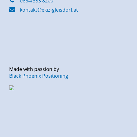
0664/333 8200
kontakt@ekiz-gleisdorf.at
Made with passion by
Black Phoenix Positioning