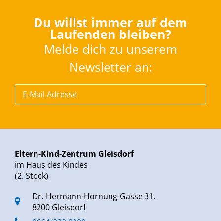
Du willst immer auf dem
Laufenden bleiben?
Melde dich zu unserem
Newsletter an:
Eltern-Kind-Zentrum Gleisdorf
im Haus des Kindes
(2. Stock)
Dr.-Hermann-Hornung-Gasse 31,
8200 Gleisdorf