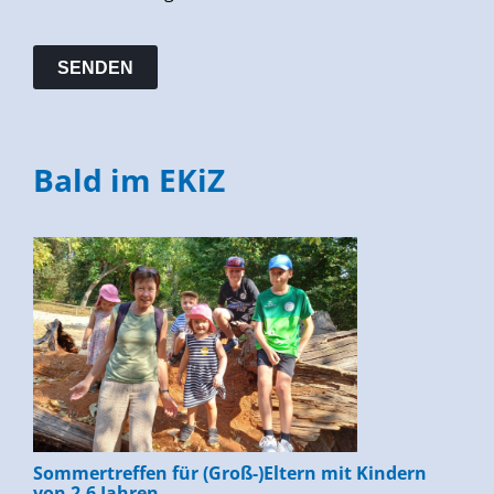
Bald im EKiZ
Sommertreffen für (Groß-)Eltern mit Kindern
von 2-6 Jahren