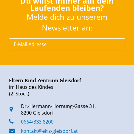
Du willst immer auf dem
Laufenden bleiben?
Melde dich zu unserem
Newsletter an:
Eltern-Kind-Zentrum Gleisdorf
im Haus des Kindes
(2. Stock)
Dr.-Hermann-Hornung-Gasse 31,
8200 Gleisdorf
0664/333 8200
kontakt@ekiz-gleisdorf.at