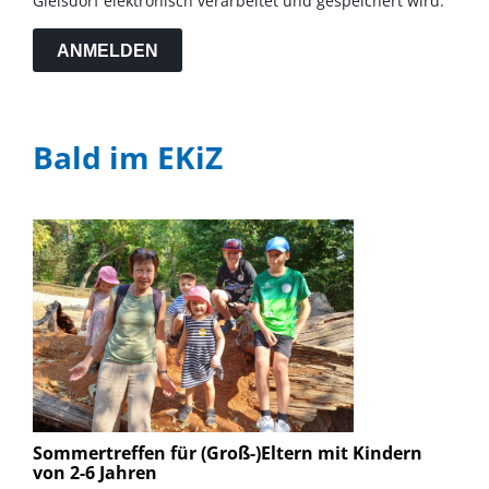
Gleisdorf elektronisch verarbeitet und gespeichert wird.
ANMELDEN
Bald im EKiZ
Sommertreffen für (Groß-)Eltern mit Kindern
von 2-6 Jahren