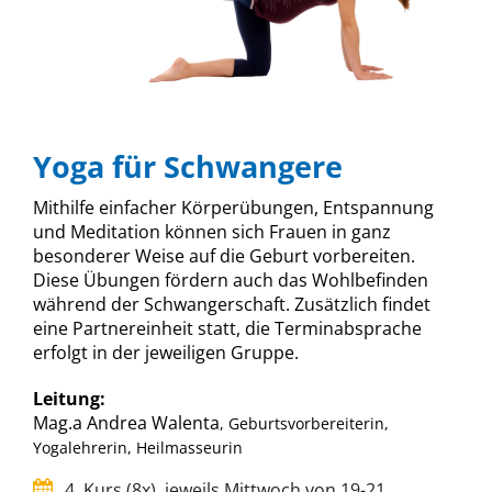
Yoga für Schwangere
Mithilfe einfacher Körperübungen, Entspannung
und Meditation können sich Frauen in ganz
besonderer Weise auf die Geburt vorbereiten.
Diese Übungen fördern auch das Wohlbefinden
während der Schwangerschaft. Zusätzlich findet
eine Partnereinheit statt, die Terminabsprache
erfolgt in der jeweiligen Gruppe.
Leitung:
Mag.a Andrea Walenta
, Geburtsvorbereiterin,
Yogalehrerin, Heilmasseurin
4. Kurs (8x), jeweils Mittwoch von 19-21