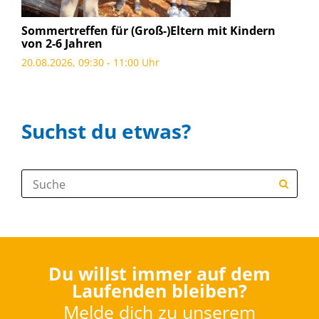
Sommertreffen für (Groß-)Eltern mit Kindern
von 2-6 Jahren
20.08.2026, 09:30 - 11:00 Uhr
Suchst du etwas?
Suche:
Du willst immer auf dem
Laufenden bleiben?
Melde dich zu unserem