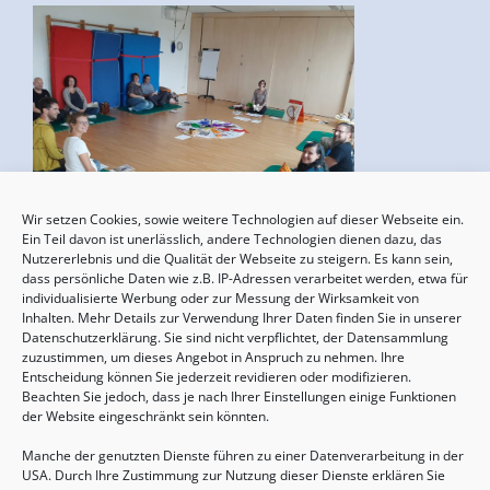
Wir setzen Cookies, sowie weitere Technologien auf dieser Webseite ein.
Geburtsvorbereitung
Ein Teil davon ist unerlässlich, andere Technologien dienen dazu, das
Nutzererlebnis und die Qualität der Webseite zu steigern. Es kann sein,
15.08.2026, 10:00 - 17:00 Uhr
dass persönliche Daten wie z.B. IP-Adressen verarbeitet werden, etwa für
individualisierte Werbung oder zur Messung der Wirksamkeit von
Inhalten. Mehr Details zur Verwendung Ihrer Daten finden Sie in unserer
Datenschutzerklärung. Sie sind nicht verpflichtet, der Datensammlung
zuzustimmen, um dieses Angebot in Anspruch zu nehmen. Ihre
Entscheidung können Sie jederzeit revidieren oder modifizieren.
Beachten Sie jedoch, dass je nach Ihrer Einstellungen einige Funktionen
der Website eingeschränkt sein könnten.
Manche der genutzten Dienste führen zu einer Datenverarbeitung in der
USA. Durch Ihre Zustimmung zur Nutzung dieser Dienste erklären Sie