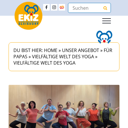
DU BIST HIER:
HOME
»
UNSER ANGEBOT
»
FÜR
PAPAS
»
VIELFÄLTIGE WELT DES YOGA
»
VIELFÄLTIGE WELT DES YOGA