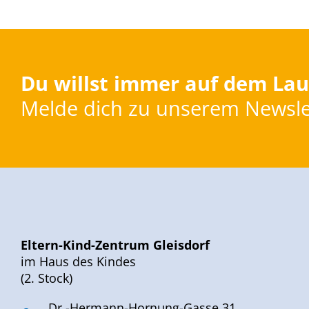
Du willst immer auf dem Lau
Melde dich zu unserem Newsle
Eltern-Kind-Zentrum Gleisdorf
im Haus des Kindes
(2. Stock)
Dr.-Hermann-Hornung-Gasse 31,