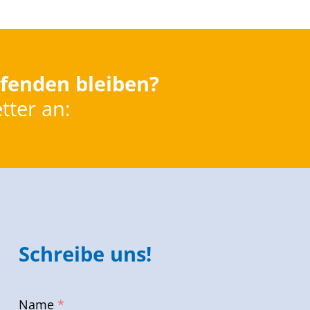
fenden bleiben?
tter an:
Schreibe uns!
Name
*