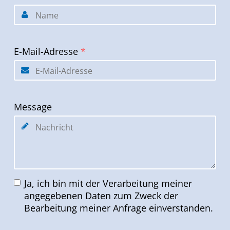
E-Mail-Adresse
*
Message
Ja, ich bin mit der Verarbeitung meiner
angegebenen Daten zum Zweck der
Bearbeitung meiner Anfrage einverstanden.