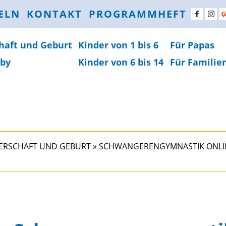
ELN
KONTAKT
PROGRAMMHEFT
haft und Geburt
Kinder von 1 bis 6
Für Papas
by
Kinder von 6 bis 14
Für Familie
RSCHAFT UND GEBURT
»
SCHWANGERENGYMNASTIK ONLI