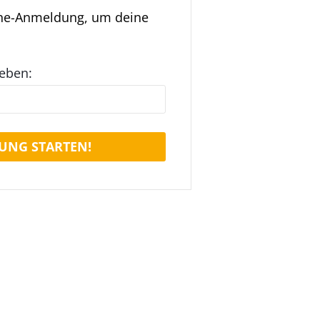
ine-Anmeldung, um deine
geben:
UNG STARTEN!