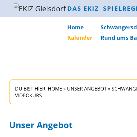
DAS EKIZ
SPIELREG
Home
Schwanger­sc
Kalender
Rund ums Ba
DU BIST HIER:
HOME
»
UNSER ANGEBOT
»
SCHWANGE
VIDEOKURS
Unser Angebot