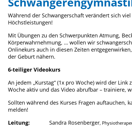
Schwangerengymnastik
Während der Schwangerschaft verändert sich viel 
Höchstleistungen!
Mit Übungen zu den Schwerpunkten Atmung, Bec
Körperwahrnehmung, … wollen wir schwangersch
Onlinekurs auch in diesen Zeiten entgegenwirken
der Geburt nähern.
6-teiliger Videokurs
An jedem „Kurstag“ (1x pro Woche) wird der Link 
Woche aktiv und das Video abrufbar – trainiere, w
Sollten während des Kurses Fragen auftauchen, kan
melden!
Leitung:
Sandra Rosenberger
, Physiotherape