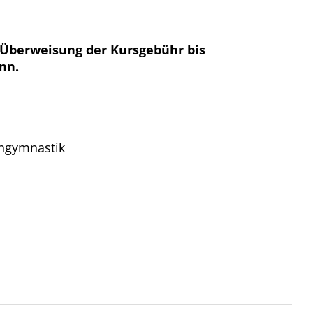
Überweisung der Kursgebühr bis
nn.
ngymnastik