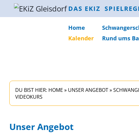
DAS EKIZ
SPIELREG
Home
Schwanger­sc
Kalender
Rund ums Ba
DU BIST HIER:
HOME
»
UNSER ANGEBOT
»
SCHWANGE
VIDEOKURS
Unser Angebot