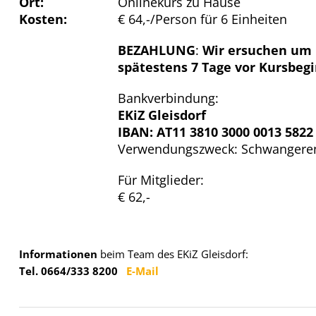
Ort:
Onlinekurs zu Hause
Kosten:
€ 64,-/Person für 6 Einheiten
BEZAHLUNG
:
Wir ersuchen um 
spätestens 7 Tage vor Kursbegi
Bankverbindung:
EKiZ Gleisdorf
IBAN: AT11 3810 3000 0013 5822
Verwendungszweck: Schwangere
Für Mitglieder:
€ 62,-
Informationen
beim Team des EKiZ Gleisdorf:
Tel. 0664/333 8200
E-Mail