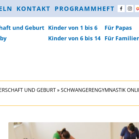
ELN
KONTAKT
PROGRAMMHEFT
haft und Geburt
Kinder von 1 bis 6
Für Papas
by
Kinder von 6 bis 14
Für Familie
RSCHAFT UND GEBURT
»
SCHWANGERENGYMNASTIK ONLI