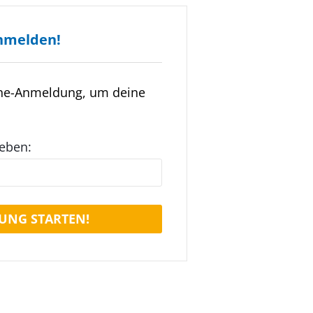
nmelden!
ine-Anmeldung, um deine
geben:
UNG STARTEN!