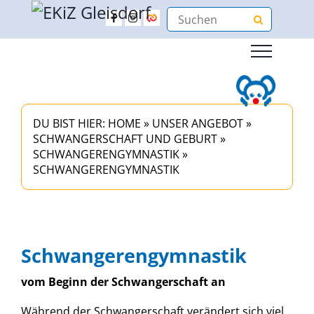
DU BIST HIER:
HOME
»
UNSER ANGEBOT
»
SCHWANGERSCHAFT UND GEBURT
»
SCHWANGERENGYMNASTIK
»
SCHWANGERENGYMNASTIK
Schwangerengymnastik
vom Beginn der Schwangerschaft an
Während der Schwangerschaft verändert sich viel