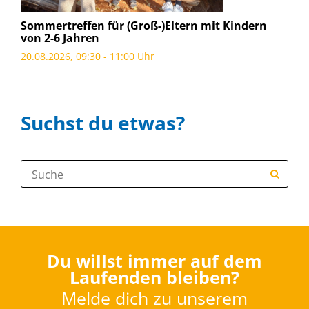
Sommertreffen für (Groß-)Eltern mit Kindern
von 2-6 Jahren
20.08.2026, 09:30 - 11:00 Uhr
Suchst du etwas?
Suche:
Du willst immer auf dem
Laufenden bleiben?
Melde dich zu unserem