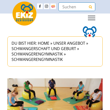
DU BIST HIER:
HOME
»
UNSER ANGEBOT
»
SCHWANGERSCHAFT UND GEBURT
»
SCHWANGERENGYMNASTIK
»
SCHWANGERENGYMNASTIK