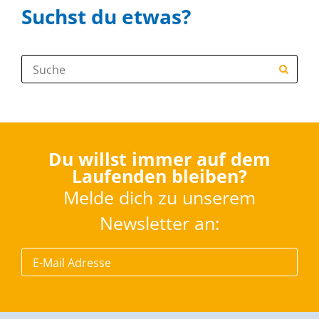
Suchst du etwas?
Suche:
Du willst immer auf dem
Laufenden bleiben?
Melde dich zu unserem
Newsletter an: