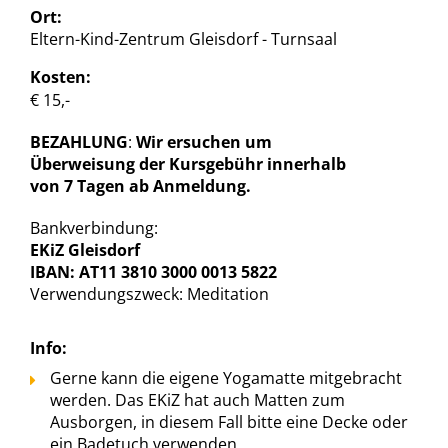
Ort:
Eltern-Kind-Zentrum Gleisdorf - Turnsaal
Kosten:
€ 15,-
BEZAHLUNG
:
Wir ersuchen um
Überweisung der Kursgebühr innerhalb
von 7 Tagen ab Anmeldung.
Bankverbindung:
EKiZ Gleisdorf
IBAN: AT11 3810 3000 0013 5822
Verwendungszweck: Meditation
Info:
Gerne kann die eigene Yogamatte mitgebracht
werden. Das EKiZ hat auch Matten zum
Ausborgen, in diesem Fall bitte eine Decke oder
ein Badetuch verwenden