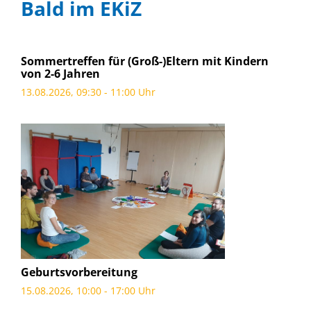
Bald im EKiZ
Sommertreffen für (Groß-)Eltern mit Kindern
von 2-6 Jahren
13.08.2026, 09:30 - 11:00 Uhr
Geburtsvorbereitung
15.08.2026, 10:00 - 17:00 Uhr