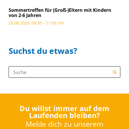
Sommertreffen für (Groß-)Eltern mit Kindern
von 2-6 Jahren
20.08.2026, 09:30 - 11:00 Uhr
Suchst du etwas?
Suche:
Du willst immer auf dem
Laufenden bleiben?
Melde dich zu unserem