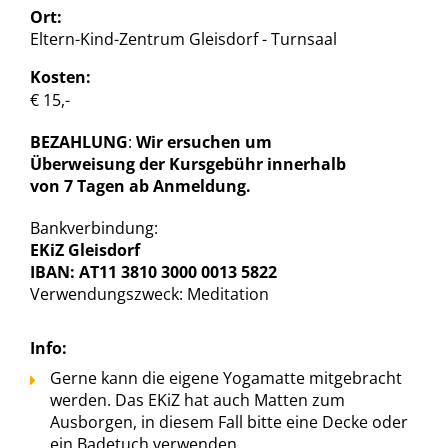
Ort:
Eltern-Kind-Zentrum Gleisdorf - Turnsaal
Kosten:
€ 15,-
BEZAHLUNG
:
Wir ersuchen um
Überweisung der Kursgebühr innerhalb
von 7 Tagen ab Anmeldung.
Bankverbindung:
EKiZ Gleisdorf
IBAN: AT11 3810 3000 0013 5822
Verwendungszweck: Meditation
Info:
Gerne kann die eigene Yogamatte mitgebracht
werden. Das EKiZ hat auch Matten zum
Ausborgen, in diesem Fall bitte eine Decke oder
ein Badetuch verwenden