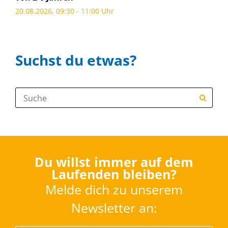
20.08.2026, 09:30 - 11:00 Uhr
Suchst du etwas?
Suche:
Du willst immer auf dem
Laufenden bleiben?
Melde dich zu unserem
Newsletter an: