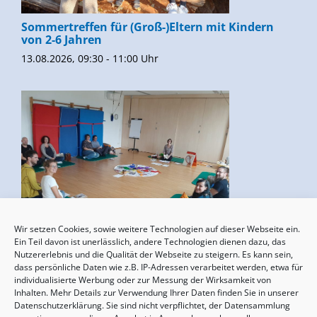
Sommertreffen für (Groß-)Eltern mit Kindern
von 2-6 Jahren
13.08.2026, 09:30 - 11:00 Uhr
Wir setzen Cookies, sowie weitere Technologien auf dieser Webseite ein.
Geburtsvorbereitung
Ein Teil davon ist unerlässlich, andere Technologien dienen dazu, das
Nutzererlebnis und die Qualität der Webseite zu steigern. Es kann sein,
15.08.2026, 10:00 - 17:00 Uhr
dass persönliche Daten wie z.B. IP-Adressen verarbeitet werden, etwa für
individualisierte Werbung oder zur Messung der Wirksamkeit von
Inhalten. Mehr Details zur Verwendung Ihrer Daten finden Sie in unserer
Datenschutzerklärung. Sie sind nicht verpflichtet, der Datensammlung