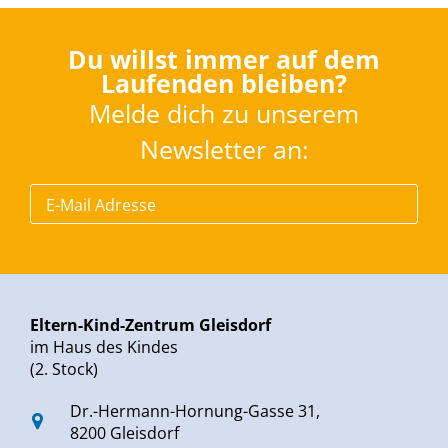
Du willst immer auf dem
Laufenden bleiben?
Melde dich zu unserem
Newsletter an:
Eltern-Kind-Zentrum Gleisdorf
im Haus des Kindes
(2. Stock)
Dr.-Hermann-Hornung-Gasse 31,
8200 Gleisdorf