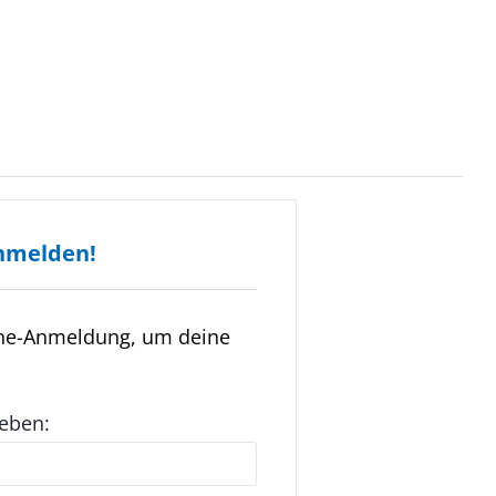
nmelden!
ine-Anmeldung, um deine
geben: