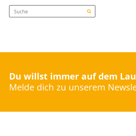
Suche:
Du willst immer auf dem Lau
Melde dich zu unserem Newsle