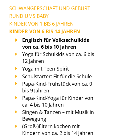
SCHWANGERSCHAFT UND GEBURT
RUND UMS BABY
KINDER VON 1 BIS 6 JAHREN
KINDER VON 6 BIS 14 JAHREN
Englisch für Volksschulkids
von ca. 6 bis 10 Jahren
Yoga für Schulkids von ca. 6 bis
12 Jahren
Yoga mit Teen-Spirit
Schulstarter: Fit für die Schule
Papa-Kind-Frühstück von ca. 0
bis 9 Jahren
Papa-Kind-Yoga für Kinder von
ca. 4 bis 10 Jahren
Singen & Tanzen – mit Musik in
Bewegung
(Groß-)Eltern kochen mit
Kindern von ca. 2 bis 14 Jahren