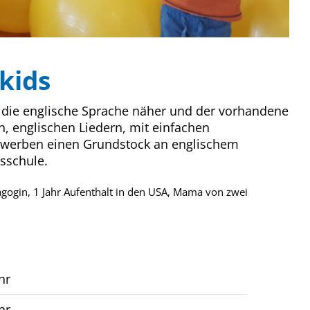
kids
n die englische Sprache näher und der vorhandene
n, englischen Liedern, mit einfachen
 erwerben einen Grundstock an englischem
sschule.
agogin, 1 Jahr Aufenthalt in den USA, Mama von zwei
hr
hr