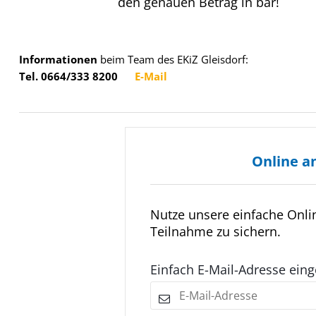
den genauen Betrag in bar!
Informationen
beim Team des EKiZ Gleisdorf:
Tel. 0664/333 8200
E-Mail
Online a
Nutze unsere einfache Onl
Teilnahme zu sichern.
Einfach E-Mail-Adresse ein