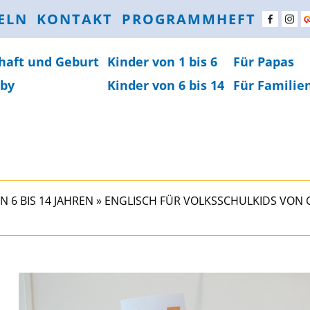
ELN
KONTAKT
PROGRAMMHEFT
haft und Geburt
Kinder von 1 bis 6
Für Papas
by
Kinder von 6 bis 14
Für Familie
N 6 BIS 14 JAHREN
»
ENGLISCH FÜR VOLKSSCHULKIDS VON CA