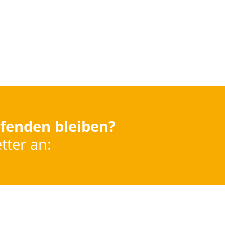
fenden bleiben?
tter an: