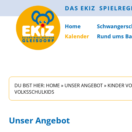
DAS EKIZ
SPIELREG
Home
Schwanger­sc
Kalender
Rund ums Ba
DU BIST HIER:
HOME
»
UNSER ANGEBOT
»
KINDER VO
VOLKSSCHULKIDS
Unser Angebot