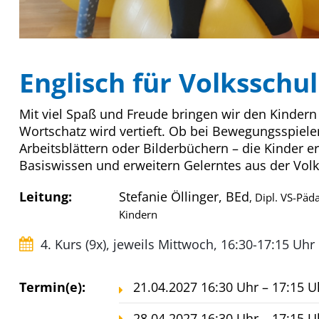
Englisch für Volksschul
Mit viel Spaß und Freude bringen wir den Kinder
Wortschatz wird vertieft. Ob bei Bewegungsspiele
Arbeitsblättern oder Bilderbüchern – die Kinder
Basiswissen und erweitern Gelerntes aus der Volk
Leitung:
Stefanie Öllinger, BEd
, Dipl. VS-Päd
Kindern
4. Kurs (9x), jeweils Mittwoch, 16:30-17:15 Uhr
Termin(e):
21.04.2027 16:30 Uhr – 17:15 U
28.04.2027 16:30 Uhr – 17:15 U